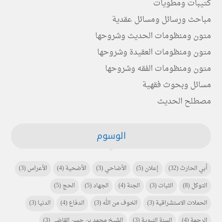
كتيبات ومطويات
مباحث ورسائل ومسائل عقدية
متون ومنظومات الحديث وشروحها
متون ومنظومات العقيدة وشروحها
متون ومنظومات الفقه وشروحها
مسائل وبحوث فقهية
مصطلح الحديث
الوسوم
أبي الحارث
(32)
إعلان
(5)
الأضاحي
(3)
الأضحية
(4)
الأعراس
(3)
التوكل
(8)
الثبات
(3)
الجنة
(4)
الجهاد
(5)
الحج
(5)
الحملات الاستشراقية
(3)
الخوف من الله
(3)
الدفاع
(4)
الدنيا
(3)
الرحمة
(4)
السنة النبوية
(3)
الشيخ محمد بن حسن القاضي
(3)