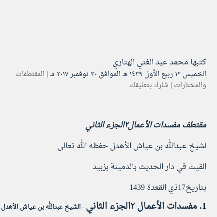
كتبها
محمد عبد الغني الهتاري
الخميس ۱۲ ربيع الأول ۱٤۳۹ هـ الموافق ۳۰ نوفمبر ۲۰۱۷ مـ |
المقتطفات
والمختارات
|
شارك بتعليقك
مقتطف مفسدات الأعمال٢الجزء الثاني
لشيخ عبدالله بن عياش الأهدل حفظه الله تعالى
القيت في دار الحديث بالدمينة بزبيد
بتاريخ17ذي القعدة 1439
1. مفسدات الأعمـال ٢الجزء الثاني
- الشيخ عبدالله بن عياش الأهدل