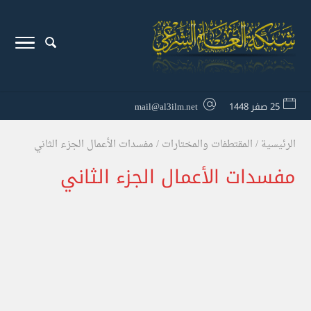
25 صفر 1448
mail@al3ilm.net
الرئيسية
/
المقتطفات والمختارات
/
مفسدات الأعمال الجزء الثاني
مفسدات الأعمال الجزء الثاني