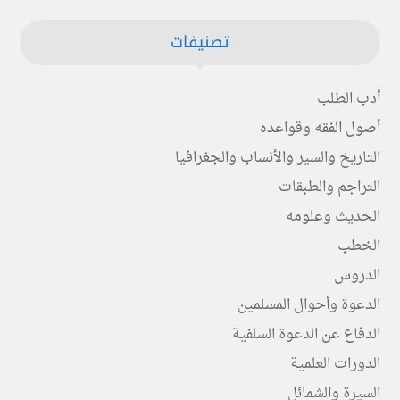
تصنيفات
أدب الطلب
أصول الفقه وقواعده
التاريخ والسير والأنساب والجغرافيا
التراجم والطبقات
الحديث وعلومه
الخطب
الدروس
الدعوة وأحوال المسلمين
الدفاع عن الدعوة السلفية
الدورات العلمية
السيرة والشمائل