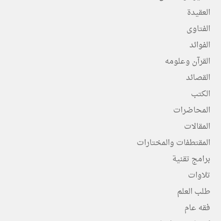
العقيدة
الفتاوى
الفوائد
القرآن وعلومه
القصائد
الكتب
المحاضرات
المقالات
المقتطفات والمختارات
برامج تقنية
تلاوات
طلب العلم
فقه عام