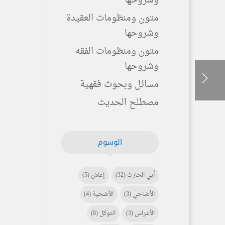
وشروحها
متون ومنظومات العقيدة
وشروحها
متون ومنظومات الفقه
وشروحها
مسائل وبحوث فقهية
مصطلح الحديث
الوسوم
أبي الحارث
(32)
إعلان
(5)
الأضاحي
(3)
الأضحية
(4)
الأعراس
(3)
التوكل
(8)