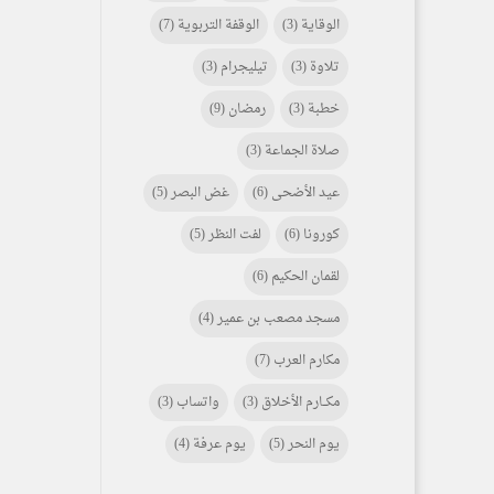
الوقاية
(3)
الوقفة التربوية
(7)
تلاوة
(3)
تيليجرام
(3)
خطبة
(3)
رمضان
(9)
صلاة الجماعة
(3)
عيد الأضحى
(6)
غض البصر
(5)
كورونا
(6)
لفت النظر
(5)
لقمان الحكيم
(6)
مسجد مصعب بن عمير
(4)
مكارم العرب
(7)
مكـــارم الأخلاق
(3)
واتساب
(3)
يوم النحر
(5)
يوم عرفة
(4)