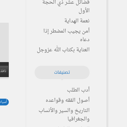
فضائل عشر ذي الحجة
الأول
نعمة الهداية
أمن يجيب المضطر إذا
دعاه
العناية بكتاب الله عزوجل
نافذة
تصنيفات
أدب الطلب
أصول الفقه وقواعده
أسباب
التاريخ والسير والأنساب
والجغرافيا