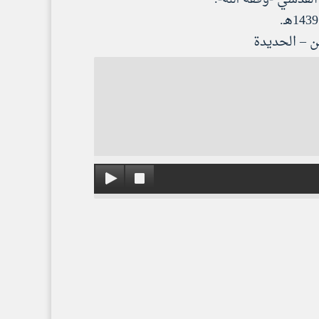
ن – الحديدة