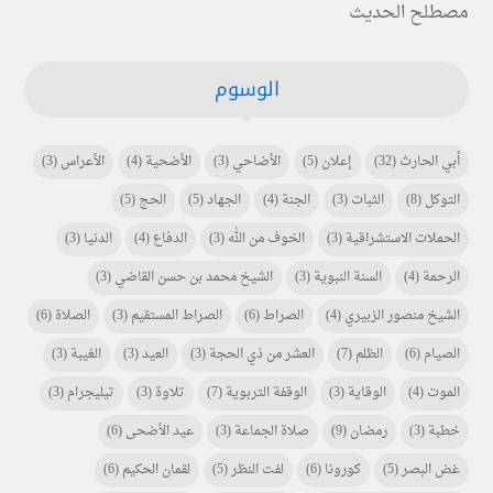
مصطلح الحديث
الوسوم
أبي الحارث
(32)
إعلان
(5)
الأضاحي
(3)
الأضحية
(4)
الأعراس
(3)
التوكل
(8)
الثبات
(3)
الجنة
(4)
الجهاد
(5)
الحج
(5)
الحملات الاستشراقية
(3)
الخوف من الله
(3)
الدفاع
(4)
الدنيا
(3)
الرحمة
(4)
السنة النبوية
(3)
الشيخ محمد بن حسن القاضي
(3)
الشيخ منصور الزبيري
(4)
الصراط
(6)
الصراط المستقيم
(3)
الصلاة
(6)
الصيام
(6)
الظلم
(7)
العشر من ذي الحجة
(3)
العيد
(3)
الغيبة
(3)
الموت
(4)
الوقاية
(3)
الوقفة التربوية
(7)
تلاوة
(3)
تيليجرام
(3)
خطبة
(3)
رمضان
(9)
صلاة الجماعة
(3)
عيد الأضحى
(6)
غض البصر
(5)
كورونا
(6)
لفت النظر
(5)
لقمان الحكيم
(6)