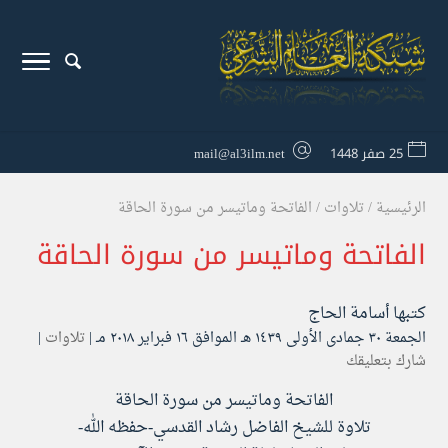
25 صفر 1448
mail@al3ilm.net
الرئيسية
/
تلاوات
/
الفاتحة وماتيسر من سورة الحاقة
الفاتحة وماتيسر من سورة الحاقة
كتبها
أسامة الحاج
الجمعة ۳۰ جمادى الأولى ۱٤۳۹ هـ الموافق ۱٦ فبراير ۲۰۱۸ مـ |
تلاوات
|
شارك بتعليقك
الفاتحة وماتيسر من سورة الحاقة
تلاوة للشيخ الفاضل رشاد القدسي-حفظه الله-