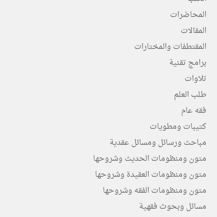
المحاضرات
المقالات
المقتطفات والمختارات
برامج تقنية
تلاوات
طلب العلم
فقه عام
كتيبات ومطويات
مباحث ورسائل ومسائل عقدية
متون ومنظومات الحديث وشروحها
متون ومنظومات العقيدة وشروحها
متون ومنظومات الفقه وشروحها
مسائل وبحوث فقهية