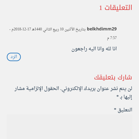
التعليقات 1
belkhdimm29
بتاريخ الأثنين 10 ربيع الثاني 1440هـ 17-12-2018م -
7:57 م
انا لله وانا اليه راجعون
الرد
شارك بتعليقك
لن يتم نشر عنوان بريدك الإلكتروني.
الحقول الإلزامية مشار
إليها بـ
*
التعليق
*