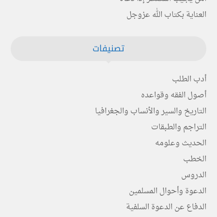
العناية بكتاب الله عزوجل
تصنيفات
أدب الطلب
أصول الفقه وقواعده
التاريخ والسير والأنساب والجغرافيا
التراجم والطبقات
الحديث وعلومه
الخطب
الدروس
الدعوة وأحوال المسلمين
الدفاع عن الدعوة السلفية