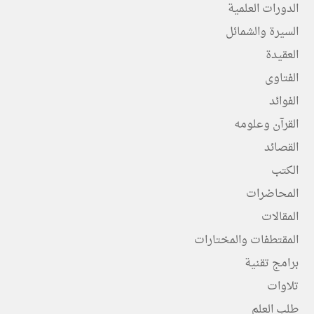
الدورات العلمية
السيرة والشمائل
العقيدة
الفتاوى
الفوائد
القرآن وعلومه
القصائد
الكتب
المحاضرات
المقالات
المقتطفات والمختارات
برامج تقنية
تلاوات
طلب العلم