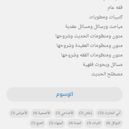
فقه عام
كتيبات ومطويات
مباحث ورسائل ومسائل عقدية
متون ومنظومات الحديث وشروحها
متون ومنظومات العقيدة وشروحها
متون ومنظومات الفقه وشروحها
مسائل وبحوث فقهية
مصطلح الحديث
الوسوم
أبي الحارث
(32)
إعلان
(5)
الأضاحي
(3)
الأضحية
(4)
الأعراس
(3)
التوكل
(8)
الثبات
(3)
الجنة
(4)
الجهاد
(5)
الحج
(5)