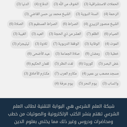
الحملات الاستشراقية
(3)
الخوف من الله
(3)
الدفاع
(4)
الدنيا
(3)
الرحمة
(4)
السنة النبوية
(3)
الشيخ محمد بن حسن القاضي
(3)
الشيخ منصور الزبيري
(4)
الصراط
(6)
الصراط المستقيم
(3)
الصلاة
(6)
الصيام
(6)
الظلم
(7)
العشر من ذي الحجة
(3)
العيد
(3)
الغيبة
(3)
الموت
(4)
الوقاية
(3)
الوقفة التربوية
(7)
تلاوة
(3)
تيليجرام
(3)
خطبة
(3)
رمضان
(9)
صلاة الجماعة
(3)
عيد الأضحى
(6)
غض البصر
(5)
كورونا
(6)
لفت النظر
(5)
لقمان الحكيم
(6)
مسجد مصعب بن عمير
(4)
مكارم العرب
(7)
مكـــارم الأخلاق
(3)
واتساب
(3)
يوم النحر
(5)
يوم عرفة
(4)
شبكة العلم الشرعي هي البوابة التقنية لطالب العلم
الشرعي تهتم بنشر الكتب الإلكترونية والصوتيات من خطب
ومحاضرات ودروس وغير ذلك مما يختص بعلوم الدين