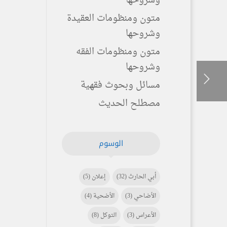
وشروحها
متون ومنظومات العقيدة
وشروحها
متون ومنظومات الفقه
وشروحها
مسائل وبحوث فقهية
مصطلح الحديث
الوسوم
أبي الحارث
(32)
إعلان
(5)
الأضاحي
(3)
الأضحية
(4)
الأعراس
(3)
التوكل
(8)