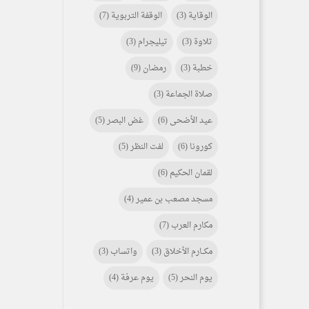
الوقاية
(3)
الوقفة التربوية
(7)
تلاوة
(3)
تيليجرام
(3)
خطبة
(3)
رمضان
(9)
صلاة الجماعة
(3)
عيد الأضحى
(6)
غض البصر
(5)
كورونا
(6)
لفت النظر
(5)
لقمان الحكيم
(6)
مسجد مصعب بن عمير
(4)
مكارم العرب
(7)
مكـــارم الأخلاق
(3)
واتساب
(3)
يوم النحر
(5)
يوم عرفة
(4)