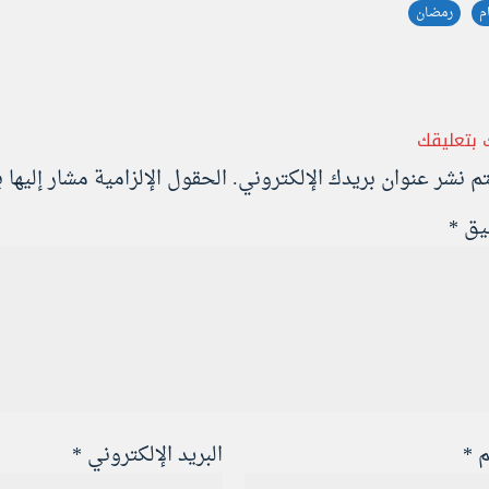
م
رمضان
 بتعليقك
تم نشر عنوان بريدك الإلكتروني.
الحقول الإلزامية مشار إليها ب
ليق
*
م
*
البريد الإلكتروني
*