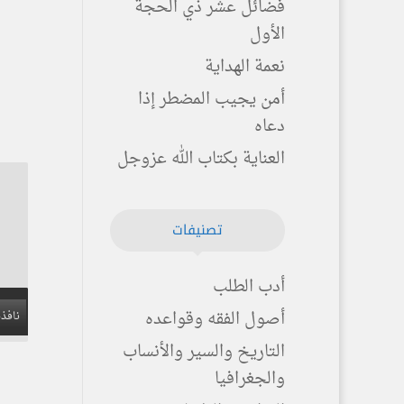
فضائل عشر ذي الحجة
الأول
نعمة الهداية
أمن يجيب المضطر إذا
دعاه
العناية بكتاب الله عزوجل
تصنيفات
أدب الطلب
أصول الفقه وقواعده
نافذة
التاريخ والسير والأنساب
والجغرافيا