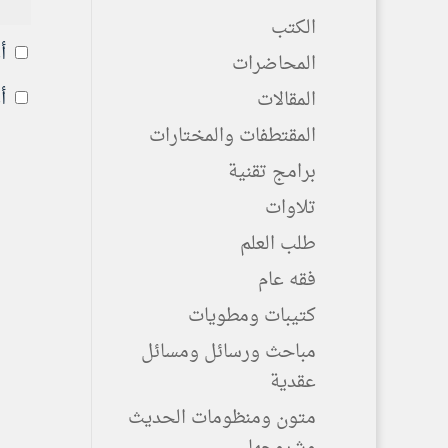
الكتب
أ
المحاضرات
أ
المقالات
المقتطفات والمختارات
برامج تقنية
تلاوات
طلب العلم
فقه عام
كتيبات ومطويات
مباحث ورسائل ومسائل
عقدية
متون ومنظومات الحديث