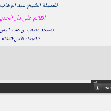
لفضيلة الشيخ عبد الوهاب ال
القائم على دار الحد
بمسجد مصعب بن عمير اليمن 
19/جماد الأول/1440هـ