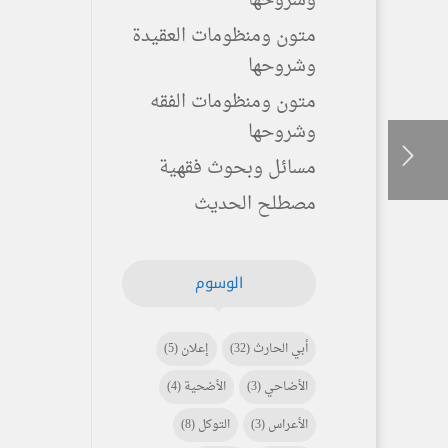
وشروحها
متون ومنظومات العقيدة
وشروحها
متون ومنظومات الفقه
وشروحها
مسائل وبحوث فقهية
مصطلح الحديث
الوسوم
أبي الحارث
(32)
إعلان
(5)
الأضاحي
(3)
الأضحية
(4)
الأعراس
(3)
التوكل
(8)