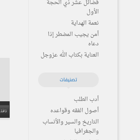
فضائل عشر ذي الحجة
الأول
نعمة الهداية
أمن يجيب المضطر إذا
دعاه
العناية بكتاب الله عزوجل
تصنيفات
أدب الطلب
أصول الفقه وقواعده
نافذة
التاريخ والسير والأنساب
والجغرافيا