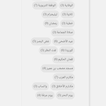
الوقاية
(3)
الوقفة التربوية
(7)
تلاوة
(3)
تيليجرام
(3)
خطبة
(3)
رمضان
(9)
صلاة الجماعة
(3)
عيد الأضحى
(6)
غض البصر
(5)
كورونا
(6)
لفت النظر
(5)
لقمان الحكيم
(6)
مسجد مصعب بن عمير
(4)
مكارم العرب
(7)
مكـــارم الأخلاق
(3)
واتساب
(3)
يوم النحر
(5)
يوم عرفة
(4)