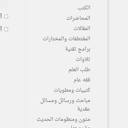
الكتب
أ
المحاضرات
المقالات
أ
المقتطفات والمختارات
برامج تقنية
تلاوات
طلب العلم
فقه عام
كتيبات ومطويات
مباحث ورسائل ومسائل
عقدية
متون ومنظومات الحديث