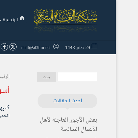
الرئيسية
23 صفر 1448
mail@al3ilm.net
الرئي
أسبا
أحدث المقالات
كتبه
الخميس ۲۲ ذو القعدة ۱٤٤۰ هـ المو
بعض الأجور العاجلة لأهل
الأعمال الصالحة