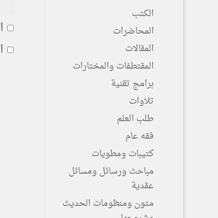
الكتب
أ
المحاضرات
المقالات
أ
المقتطفات والمختارات
برامج تقنية
تلاوات
طلب العلم
فقه عام
كتيبات ومطويات
مباحث ورسائل ومسائل
عقدية
متون ومنظومات الحديث