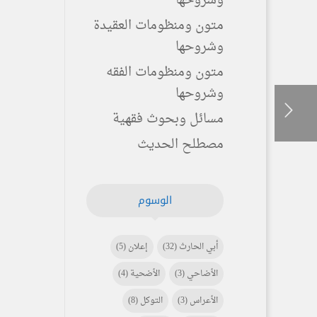
وشروحها
متون ومنظومات العقيدة
وشروحها
متون ومنظومات الفقه
وشروحها
مسائل وبحوث فقهية
مصطلح الحديث
الوسوم
أبي الحارث
(32)
إعلان
(5)
الأضاحي
(3)
الأضحية
(4)
الأعراس
(3)
التوكل
(8)