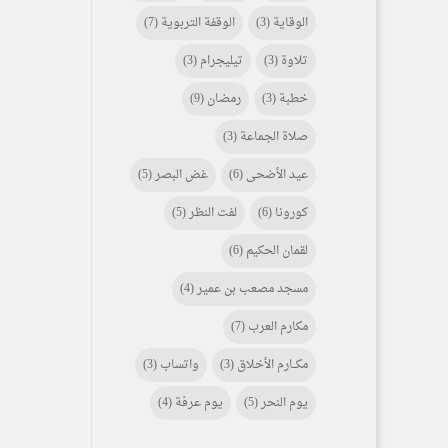
الوقاية
(3)
الوقفة التربوية
(7)
تلاوة
(3)
تيليجرام
(3)
خطبة
(3)
رمضان
(9)
صلاة الجماعة
(3)
عيد الأضحى
(6)
غض البصر
(5)
كورونا
(6)
لفت النظر
(5)
لقمان الحكيم
(6)
مسجد مصعب بن عمير
(4)
مكارم العرب
(7)
مكـــارم الأخلاق
(3)
واتساب
(3)
يوم النحر
(5)
يوم عرفة
(4)