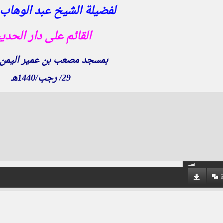
لفضيلة الشيخ عبد الوهاب ال
القائم على دار الحد
بمسجد مصعب بن عمير اليمن 
29/ رجب/1440هـ