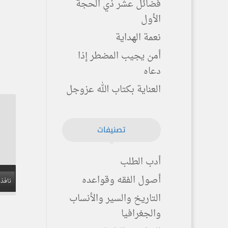
فضائل عشر ذي الحجة
الأول
نعمة الهداية
أمن يجيب المضطر إذا
دعاه
العناية بكتاب الله عزوجل
تصنيفات
أدب الطلب
أصول الفقه وقواعده
نافذة
التاريخ والسير والأنساب
والجغرافيا