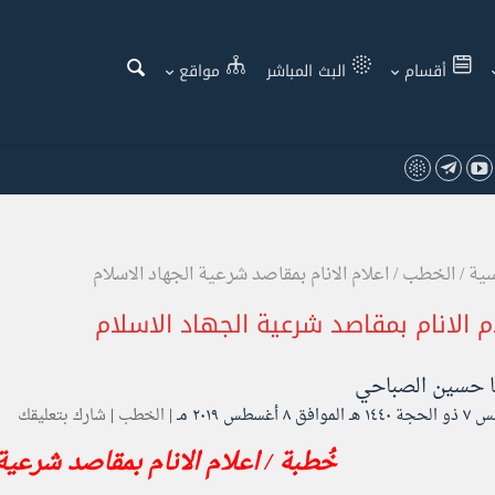
أقسام
البث المباشر
مواقع
سية
/
الخطب
/
اعلام الانام بمقاصد شرعية الجهاد الاسلام
م الانام بمقاصد شرعية الجهاد الاسلام
ا
حسين الصباحي
افق ۸ أغسطس ۲۰۱۹ مـ |
الخطب
|
شارك بتعليقك
خُطبة / اعلام الانام بمقاصد شرعية