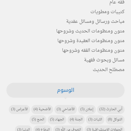
فقه عام
كتيبات ومطويات
مباحث ورسائل ومسائل عقدية
متون ومنظومات الحديث وشروحها
متون ومنظومات العقيدة وشروحها
متون ومنظومات الفقه وشروحها
مسائل وبحوث فقهية
مصطلح الحديث
الوسوم
أبي الحارث
(32)
إعلان
(5)
الأضاحي
(3)
الأضحية
(4)
الأعراس
(3)
التوكل
(8)
الثبات
(3)
الجنة
(4)
الجهاد
(5)
الحج
(5)
الحملات الاستشراقية
(3)
الخوف من الله
(3)
الدفاع
(4)
الدنيا
(3)