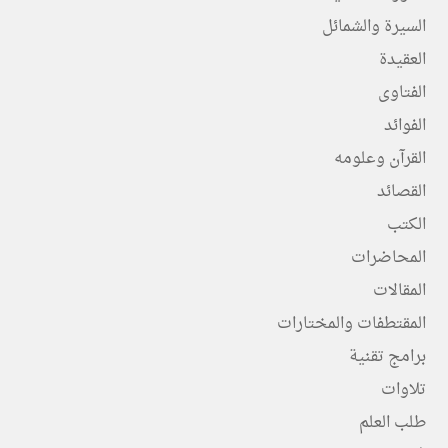
السيرة والشمائل
العقيدة
الفتاوى
الفوائد
القرآن وعلومه
القصائد
الكتب
المحاضرات
المقالات
المقتطفات والمختارات
برامج تقنية
تلاوات
طلب العلم