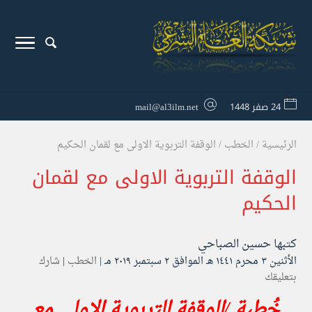
24 صفر 1448
mail@al3ilm.net
الرئيسية
/
الخطب
/
الوقفة التربوية الاولى مع لقمان الحكيم
الوقفة التربوية الاولى مع لقمان
الحكيم
كتبها
حسين الصباحي
الأثنين ۳ محرم ۱٤٤۱ هـ الموافق ۲ سبتمبر ۲۰۱۹ مـ |
الخطب
|
شارك
بتعليقك
خُطبة /الوقفة التربوية الاولى مع