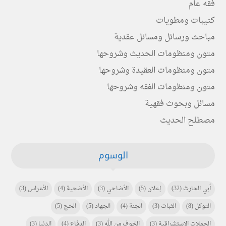
فقه عام
كتيبات ومطويات
مباحث ورسائل ومسائل عقدية
متون ومنظومات الحديث وشروحها
متون ومنظومات العقيدة وشروحها
متون ومنظومات الفقه وشروحها
مسائل وبحوث فقهية
مصطلح الحديث
الوسوم
أبي الحارث
(32)
إعلان
(5)
الأضاحي
(3)
الأضحية
(4)
الأعراس
(3)
التوكل
(8)
الثبات
(3)
الجنة
(4)
الجهاد
(5)
الحج
(5)
الحملات الاستشراقية
(3)
الخوف من الله
(3)
الدفاع
(4)
الدنيا
(3)