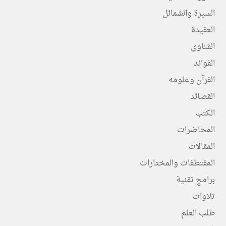
السيرة والشمائل
العقيدة
الفتاوى
الفوائد
القرآن وعلومه
القصائد
الكتب
المحاضرات
المقالات
المقتطفات والمختارات
برامج تقنية
تلاوات
طلب العلم