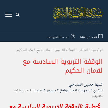
24 صفر 1448
mail@al3ilm.net
الرئيسية
/
الخطب
/
الوقفة التربوية السادسة مع لقمان الحكيم
الوقفة التربوية السادسة مع
لقمان الحكيم
كتبها
حسين الصباحي
الأثنين ۳ محرم ۱٤٤۱ هـ الموافق ۲ سبتمبر ۲۰۱۹ مـ |
الخطب
|
شارك
بتعليقك
خُطبة /الوقفة التربوية السادسة مع