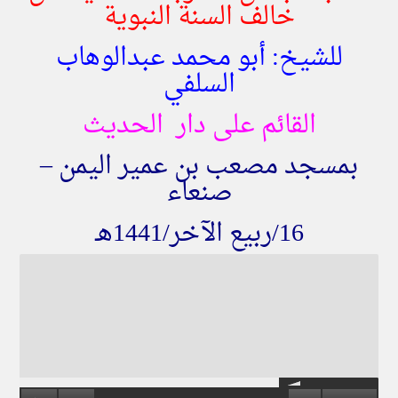
خالف السنة النبوية
للشيخ: أبو محمد عبدالوهاب
السلفي
القائم على دار الحديث
بمسجد مصعب بن عمير اليمن –
صنعاء
16/ربيع الآخر/1441هـ