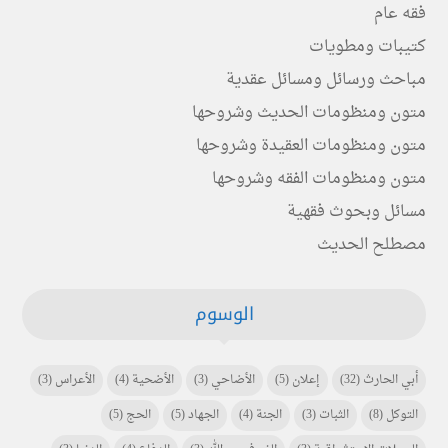
فقه عام
كتيبات ومطويات
مباحث ورسائل ومسائل عقدية
متون ومنظومات الحديث وشروحها
متون ومنظومات العقيدة وشروحها
متون ومنظومات الفقه وشروحها
مسائل وبحوث فقهية
مصطلح الحديث
الوسوم
أبي الحارث
(32)
إعلان
(5)
الأضاحي
(3)
الأضحية
(4)
الأعراس
(3)
التوكل
(8)
الثبات
(3)
الجنة
(4)
الجهاد
(5)
الحج
(5)