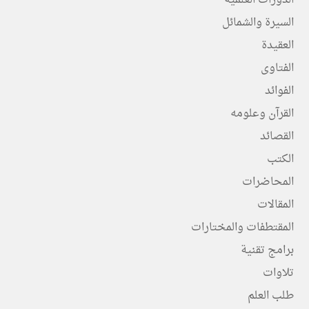
الدورات العلمية
السيرة والشمائل
العقيدة
الفتاوى
الفوائد
القرآن وعلومه
القصائد
الكتب
المحاضرات
المقالات
المقتطفات والمختارات
برامج تقنية
تلاوات
طلب العلم