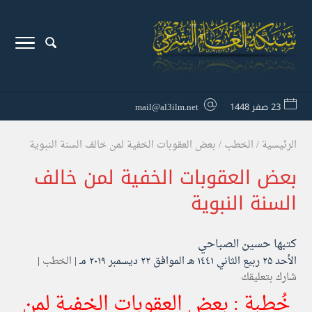
23 صفر 1448
mail@al3ilm.net
الرئيسية
/
الخطب
/
بعض العقوبات الخفية لمن خالف السنة النبوية
بعض العقوبات الخفية لمن خالف
السنة النبوية
كتبها
حسين الصباحي
الأحد ۲۵ ربيع الثاني ۱٤٤۱ هـ الموافق ۲۲ ديسمبر ۲۰۱۹ مـ |
الخطب
|
شارك بتعليقك
خُطبة :
بعض العقوبات الخفية لمن