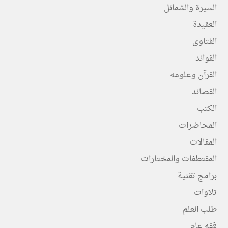
السيرة والشمائل
العقيدة
الفتاوى
الفوائد
القرآن وعلومه
القصائد
الكتب
المحاضرات
المقالات
المقتطفات والمختارات
برامج تقنية
تلاوات
طلب العلم
فقه عام