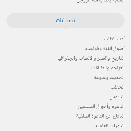
العناية بكتاب الله عزوجل
تصنيفات
أدب الطلب
أصول الفقه وقواعده
التاريخ والسير والأنساب والجغرافيا
التراجم والطبقات
الحديث وعلومه
الخطب
الدروس
الدعوة وأحوال المسلمين
الدفاع عن الدعوة السلفية
الدورات العلمية