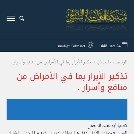
24 صفر 1448
mail@al3ilm.net
الرئيسية
/
الخطب
/
تذكير الأبرار بما في الأمراض من منافع وأسرار .
تذكير الأبرار بما في الأمراض من
منافع وأسرار .
كتبها
أبو عبد الرحمن
السبت ۹ جمادى الأولى ۱٤٤۱ هـ الموافق ٤ يناير ۲۰۲۰ مـ |
الخطب
|
شارك