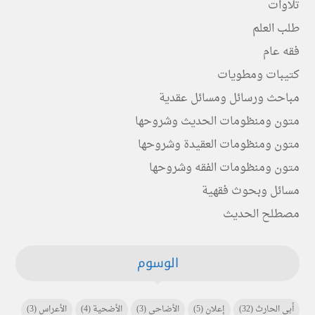
تلاوات
طلب العلم
فقه عام
كتيبات ومطويات
مباحث ورسائل ومسائل عقدية
متون ومنظومات الحديث وشروحها
متون ومنظومات العقيدة وشروحها
متون ومنظومات الفقه وشروحها
مسائل وبحوث فقهية
مصطلح الحديث
الوسوم
أبي الحارث
(32)
إعلان
(5)
الأضاحي
(3)
الأضحية
(4)
الأعراس
(3)