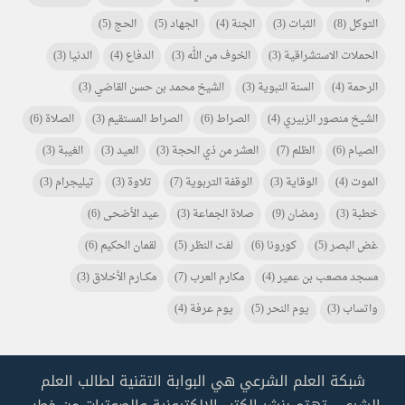
التوكل
(8)
الثبات
(3)
الجنة
(4)
الجهاد
(5)
الحج
(5)
الحملات الاستشراقية
(3)
الخوف من الله
(3)
الدفاع
(4)
الدنيا
(3)
الرحمة
(4)
السنة النبوية
(3)
الشيخ محمد بن حسن القاضي
(3)
الشيخ منصور الزبيري
(4)
الصراط
(6)
الصراط المستقيم
(3)
الصلاة
(6)
الصيام
(6)
الظلم
(7)
العشر من ذي الحجة
(3)
العيد
(3)
الغيبة
(3)
الموت
(4)
الوقاية
(3)
الوقفة التربوية
(7)
تلاوة
(3)
تيليجرام
(3)
خطبة
(3)
رمضان
(9)
صلاة الجماعة
(3)
عيد الأضحى
(6)
غض البصر
(5)
كورونا
(6)
لفت النظر
(5)
لقمان الحكيم
(6)
مسجد مصعب بن عمير
(4)
مكارم العرب
(7)
مكـــارم الأخلاق
(3)
واتساب
(3)
يوم النحر
(5)
يوم عرفة
(4)
شبكة العلم الشرعي هي البوابة التقنية لطالب العلم