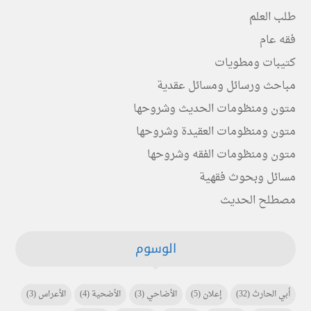
طلب العلم
فقه عام
كتيبات ومطويات
مباحث ورسائل ومسائل عقدية
متون ومنظومات الحديث وشروحها
متون ومنظومات العقيدة وشروحها
متون ومنظومات الفقه وشروحها
مسائل وبحوث فقهية
مصطلح الحديث
الوسوم
أبي الحارث
(32)
إعلان
(5)
الأضاحي
(3)
الأضحية
(4)
الأعراس
(3)