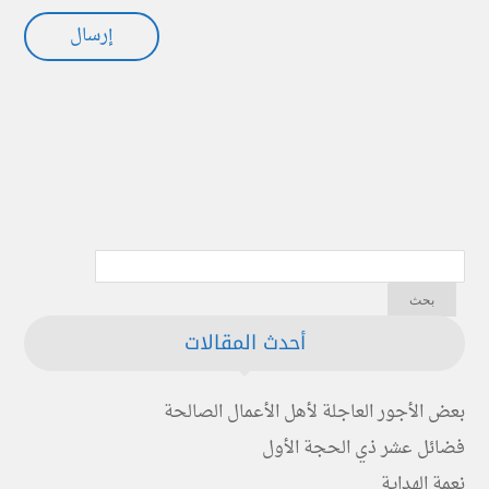
أحدث المقالات
بعض الأجور العاجلة لأهل الأعمال الصالحة
فضائل عشر ذي الحجة الأول
نعمة الهداية