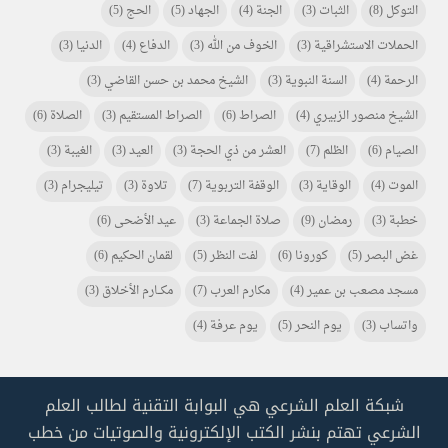
التوكل
(8)
الثبات
(3)
الجنة
(4)
الجهاد
(5)
الحج
(5)
الحملات الاستشراقية
(3)
الخوف من الله
(3)
الدفاع
(4)
الدنيا
(3)
الرحمة
(4)
السنة النبوية
(3)
الشيخ محمد بن حسن القاضي
(3)
الشيخ منصور الزبيري
(4)
الصراط
(6)
الصراط المستقيم
(3)
الصلاة
(6)
الصيام
(6)
الظلم
(7)
العشر من ذي الحجة
(3)
العيد
(3)
الغيبة
(3)
الموت
(4)
الوقاية
(3)
الوقفة التربوية
(7)
تلاوة
(3)
تيليجرام
(3)
خطبة
(3)
رمضان
(9)
صلاة الجماعة
(3)
عيد الأضحى
(6)
غض البصر
(5)
كورونا
(6)
لفت النظر
(5)
لقمان الحكيم
(6)
مسجد مصعب بن عمير
(4)
مكارم العرب
(7)
مكـــارم الأخلاق
(3)
واتساب
(3)
يوم النحر
(5)
يوم عرفة
(4)
شبكة العلم الشرعي هي البوابة التقنية لطالب العلم
الشرعي تهتم بنشر الكتب الإلكترونية والصوتيات من خطب