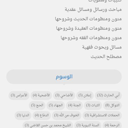
كتيبات ومطويات
مباحث ورسائل ومسائل عقدية
متون ومنظومات الحديث وشروحها
متون ومنظومات العقيدة وشروحها
متون ومنظومات الفقه وشروحها
مسائل وبحوث فقهية
مصطلح الحديث
الوسوم
أبي الحارث
(32)
إعلان
(5)
الأضاحي
(3)
الأضحية
(4)
الأعراس
(3)
التوكل
(8)
الثبات
(3)
الجنة
(4)
الجهاد
(5)
الحج
(5)
الحملات الاستشراقية
(3)
الخوف من الله
(3)
الدفاع
(4)
الدنيا
(3)
الرحمة
(4)
السنة النبوية
(3)
الشيخ محمد بن حسن القاضي
(3)