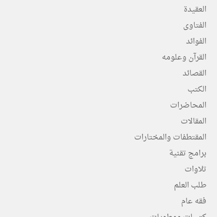
العقيدة
الفتاوى
الفوائد
القرآن وعلومه
القصائد
الكتب
المحاضرات
المقالات
المقتطفات والمختارات
برامج تقنية
تلاوات
طلب العلم
فقه عام