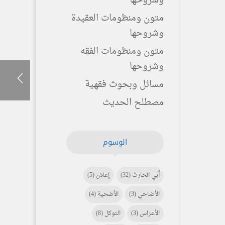
وشروحها
متون ومنظومات العقيدة
وشروحها
متون ومنظومات الفقه
وشروحها
مسائل وبحوث فقهية
مصطلح الحديث
الوسوم
أبي الحارث
(32)
إعلان
(5)
الأضاحي
(3)
الأضحية
(4)
الأعراس
(3)
التوكل
(8)