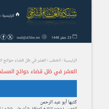
الرئيسية
23 صفر 1448
mail@al3ilm.net
الرئيسية
/
الخطب
/
العشر في ظل قضاء حوائج ال
العشر في ظل قضاء حوائج المسلم
كتبها
أبو عبد الرحمن
الخميس ۱ محرم ۱٤٤۲ هـ الموافق ۲۰ أغسطس ۲۰۲۰ مـ |
ا