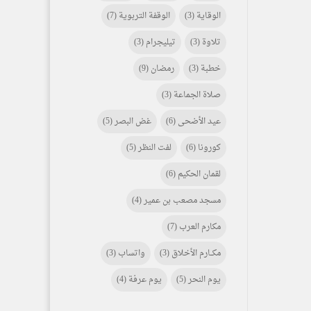
الوقاية
(3)
الوقفة التربوية
(7)
تلاوة
(3)
تيليجرام
(3)
خطبة
(3)
رمضان
(9)
صلاة الجماعة
(3)
عيد الأضحى
(6)
غض البصر
(5)
كورونا
(6)
لفت النظر
(5)
لقمان الحكيم
(6)
مسجد مصعب بن عمير
(4)
مكارم العرب
(7)
مكـــارم الأخلاق
(3)
واتساب
(3)
يوم النحر
(5)
يوم عرفة
(4)