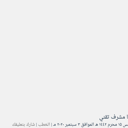
ا
مشرف تقني
ق ۳ سبتمبر ۲۰۲۰ مـ |
الخطب
|
شارك بتعليقك