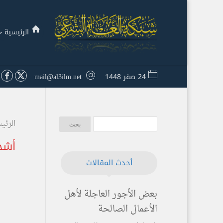
الرئيسية
24 صفر 1448
mail@al3ilm.net
الرئي
أشجا
أحدث المقالات
بعض الأجور العاجلة لأهل
الأعمال الصالحة