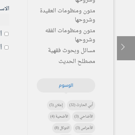
وشروحها
الاس
متون ومنظومات العقيدة
وشروحها
متون ومنظومات الفقه
أ
وشروحها
أ
مسائل وبحوث فقهية
مصطلح الحديث
الوسوم
أبي الحارث
(32)
إعلان
(5)
الأضاحي
(3)
الأضحية
(4)
الأعراس
(3)
التوكل
(8)