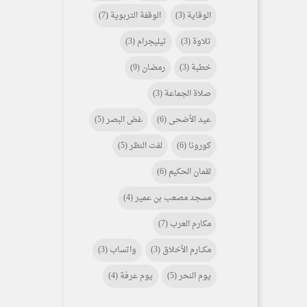
الوقاية
(3)
الوقفة التربوية
(7)
تلاوة
(3)
تيليجرام
(3)
خطبة
(3)
رمضان
(9)
صلاة الجماعة
(3)
عيد الأضحى
(6)
غض البصر
(5)
كورونا
(6)
لفت النظر
(5)
لقمان الحكيم
(6)
مسجد مصعب بن عمير
(4)
مكارم العرب
(7)
مكـــارم الأخلاق
(3)
واتساب
(3)
يوم النحر
(5)
يوم عرفة
(4)