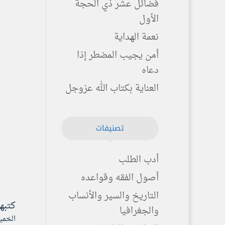
فضائل عشر ذي الحجة
الأول
نعمة الهداية
أمن يجيب المضطر إذا
دعاه
العناية بكتاب الله عزوجل
تصنيفات
أدب الطلب
أصول الفقه وقواعده
التاريخ والسير والأنساب
كتبه
والجغرافيا
الخميس ۱۵ محرم ۱٤٤۲ هـ المواف