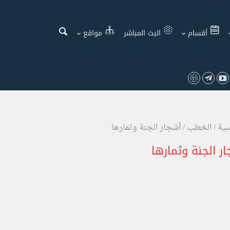
أقسام
البث المباشر
مواقع
سية
/
الخطب
/
أشجار الجنة وثمارها
ر الجنة وثمارها