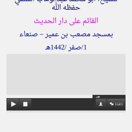
حفظه الله
القائم على دار الحديث
بمسجد مصعب بن عمير – صنعاء
1/صفر /1442هـ
نافذة