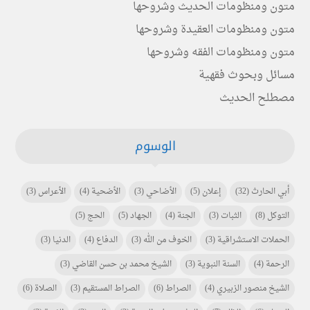
متون ومنظومات الحديث وشروحها
متون ومنظومات العقيدة وشروحها
متون ومنظومات الفقه وشروحها
مسائل وبحوث فقهية
مصطلح الحديث
الوسوم
أبي الحارث
(32)
إعلان
(5)
الأضاحي
(3)
الأضحية
(4)
الأعراس
(3)
التوكل
(8)
الثبات
(3)
الجنة
(4)
الجهاد
(5)
الحج
(5)
الحملات الاستشراقية
(3)
الخوف من الله
(3)
الدفاع
(4)
الدنيا
(3)
الرحمة
(4)
السنة النبوية
(3)
الشيخ محمد بن حسن القاضي
(3)
الشيخ منصور الزبيري
(4)
الصراط
(6)
الصراط المستقيم
(3)
الصلاة
(6)