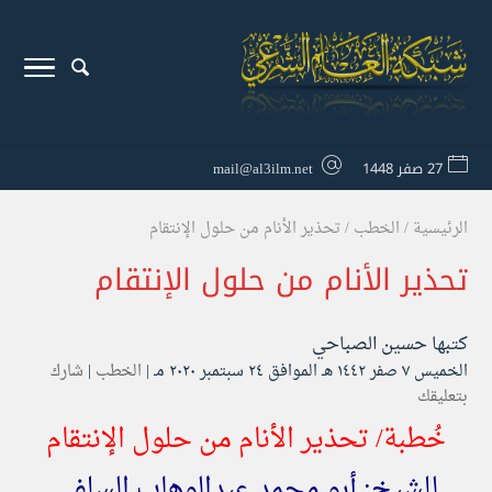
27 صفر 1448
mail@al3ilm.net
الرئيسية
/
الخطب
/
تحذير الأنام من حلول الإنتقام
تحذير الأنام من حلول الإنتقام
كتبها
حسين الصباحي
الخميس ۷ صفر ۱٤٤۲ هـ الموافق ۲٤ سبتمبر ۲۰۲۰ مـ |
الخطب
|
شارك
بتعليقك
خُطبة/ تحذير الأنام من حلول الإنتقام
للشيخ: أبو محمد عبدالوهاب السلفي