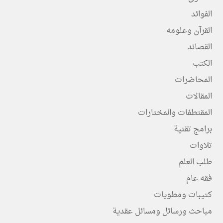
الفوائد
القرآن وعلومه
القصائد
الكتب
المحاضرات
المقالات
المقتطفات والمختارات
برامج تقنية
تلاوات
طلب العلم
فقه عام
كتيبات ومطويات
مباحث ورسائل ومسائل عقدية