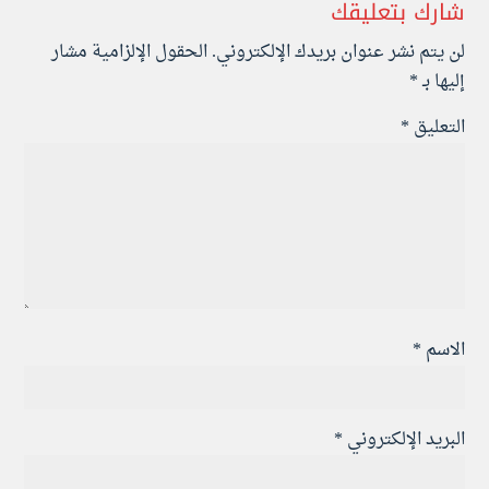
شارك بتعليقك
لن يتم نشر عنوان بريدك الإلكتروني.
الحقول الإلزامية مشار
إليها بـ
*
التعليق
*
الاسم
*
البريد الإلكتروني
*