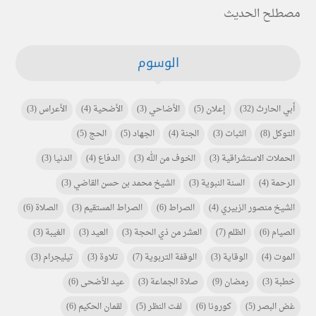
مصطلح الحديث
الوسوم
أبي الحارث
(32)
إعلان
(5)
الأضاحي
(3)
الأضحية
(4)
الأعراس
(3)
التوكل
(8)
الثبات
(3)
الجنة
(4)
الجهاد
(5)
الحج
(5)
الحملات الاستشراقية
(3)
الخوف من الله
(3)
الدفاع
(4)
الدنيا
(3)
الرحمة
(4)
السنة النبوية
(3)
الشيخ محمد بن حسن القاضي
(3)
الشيخ منصور الزبيري
(4)
الصراط
(6)
الصراط المستقيم
(3)
الصلاة
(6)
الصيام
(6)
الظلم
(7)
العشر من ذي الحجة
(3)
العيد
(3)
الغيبة
(3)
الموت
(4)
الوقاية
(3)
الوقفة التربوية
(7)
تلاوة
(3)
تيليجرام
(3)
خطبة
(3)
رمضان
(9)
صلاة الجماعة
(3)
عيد الأضحى
(6)
غض البصر
(5)
كورونا
(6)
لفت النظر
(5)
لقمان الحكيم
(6)