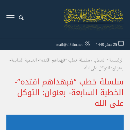
25 صفر 1448
mail@al3ilm.net
الرئيسية
/
الخطب
/
سلسلة خطب “فبهداهم اقتده”- الخطبة السابعة-
بعنوان: التوكل على الله
سلسلة خطب “فبهداهم اقتده”-
الخطبة السابعة- بعنوان: التوكل
على الله