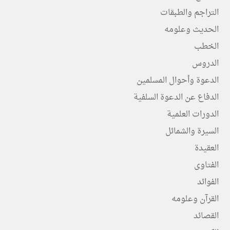
التراجم والطبقات
الحديث وعلومه
الخطب
الدروس
الدعوة وأحوال المسلمين
الدفاع عن الدعوة السلفية
الدورات العلمية
السيرة والشمائل
العقيدة
الفتاوى
الفوائد
القرآن وعلومه
القصائد