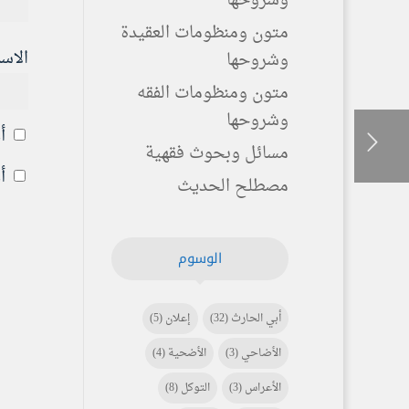
وشروحها
متون ومنظومات العقيدة
الاس
وشروحها
متون ومنظومات الفقه
وشروحها
أ
مسائل وبحوث فقهية
أ
مصطلح الحديث
الوسوم
أبي الحارث
(32)
إعلان
(5)
الأضاحي
(3)
الأضحية
(4)
الأعراس
(3)
التوكل
(8)