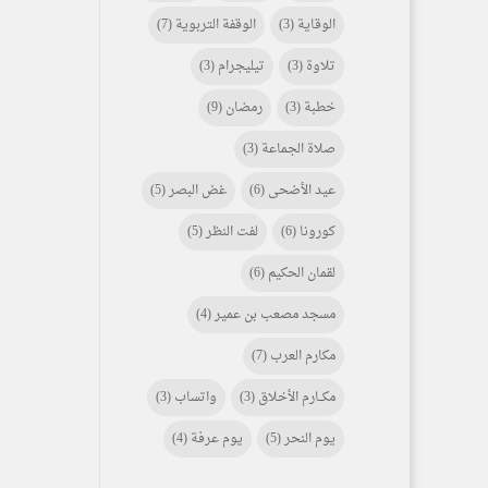
الوقاية
(3)
الوقفة التربوية
(7)
تلاوة
(3)
تيليجرام
(3)
خطبة
(3)
رمضان
(9)
صلاة الجماعة
(3)
عيد الأضحى
(6)
غض البصر
(5)
كورونا
(6)
لفت النظر
(5)
لقمان الحكيم
(6)
مسجد مصعب بن عمير
(4)
مكارم العرب
(7)
مكـــارم الأخلاق
(3)
واتساب
(3)
يوم النحر
(5)
يوم عرفة
(4)