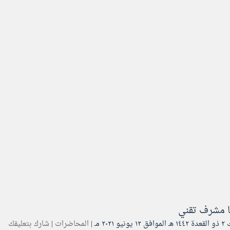
ا
مشرف تقني
يو ۲۰۲۱ مـ |
المحاضرات
|
شارك بتعليقك