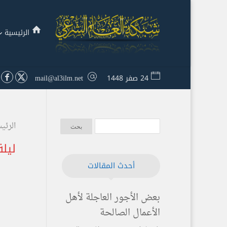
الرئيسية
24 صفر 1448
mail@al3ilm.net
الرئي
ليلة
أحدث المقالات
بعض الأجور العاجلة لأهل
الأعمال الصالحة