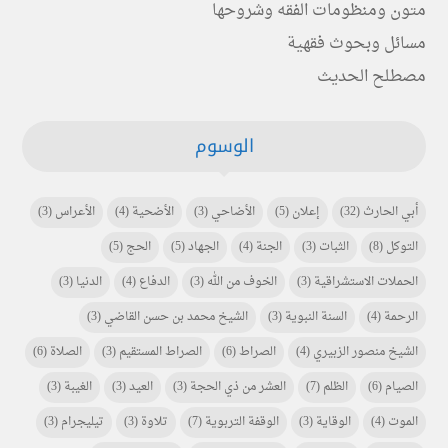
متون ومنظومات الفقه وشروحها
مسائل وبحوث فقهية
مصطلح الحديث
الوسوم
أبي الحارث
(32)
إعلان
(5)
الأضاحي
(3)
الأضحية
(4)
الأعراس
(3)
التوكل
(8)
الثبات
(3)
الجنة
(4)
الجهاد
(5)
الحج
(5)
الحملات الاستشراقية
(3)
الخوف من الله
(3)
الدفاع
(4)
الدنيا
(3)
الرحمة
(4)
السنة النبوية
(3)
الشيخ محمد بن حسن القاضي
(3)
الشيخ منصور الزبيري
(4)
الصراط
(6)
الصراط المستقيم
(3)
الصلاة
(6)
الصيام
(6)
الظلم
(7)
العشر من ذي الحجة
(3)
العيد
(3)
الغيبة
(3)
الموت
(4)
الوقاية
(3)
الوقفة التربوية
(7)
تلاوة
(3)
تيليجرام
(3)