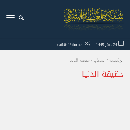
24 صفر 1448
mail@al3ilm.net
الرئيسية
/
الخطب
/
حقيقة الدنيا
حقيقة الدنيا