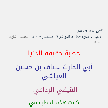
كتبها
مشرف تقني
الأثنين ۷ محرم ۱٤٤۳ هـ الموافق ۱٦ أغسطس ۲۰۲۱ مـ |
الخطب
|
شارك
بتعليقك
خطبة حقيقة الدنيا
أبي الحارث سياف بن حسين
العياشي
القيفي الرداعي
كانت هذه الخطبة في