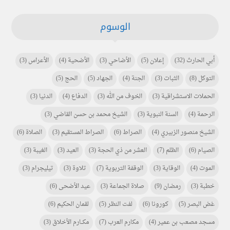
الوسوم
أبي الحارث
(32)
إعلان
(5)
الأضاحي
(3)
الأضحية
(4)
الأعراس
(3)
التوكل
(8)
الثبات
(3)
الجنة
(4)
الجهاد
(5)
الحج
(5)
الحملات الاستشراقية
(3)
الخوف من الله
(3)
الدفاع
(4)
الدنيا
(3)
الرحمة
(4)
السنة النبوية
(3)
الشيخ محمد بن حسن القاضي
(3)
الشيخ منصور الزبيري
(4)
الصراط
(6)
الصراط المستقيم
(3)
الصلاة
(6)
الصيام
(6)
الظلم
(7)
العشر من ذي الحجة
(3)
العيد
(3)
الغيبة
(3)
الموت
(4)
الوقاية
(3)
الوقفة التربوية
(7)
تلاوة
(3)
تيليجرام
(3)
خطبة
(3)
رمضان
(9)
صلاة الجماعة
(3)
عيد الأضحى
(6)
غض البصر
(5)
كورونا
(6)
لفت النظر
(5)
لقمان الحكيم
(6)
مسجد مصعب بن عمير
(4)
مكارم العرب
(7)
مكـــارم الأخلاق
(3)