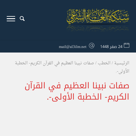
24 صفر 1448
mail@al3ilm.net
الرئيسية
/
الخطب
/
صفات نبينا العظيم في القرآن الكريم- الخطبة
الأولى-.
صفات نبينا العظيم في القرآن
الكريم- الخطبة الأولى-.