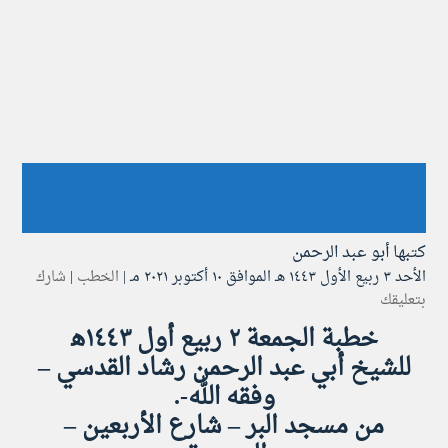
كتبها
أبو عبد الرحمن
الأحد ۳ ربيع الأول ۱٤٤۳ هـ الموافق ۱۰ أكتوبر ۲۰۲۱ مـ |
الخطب
|
شارك
بتعليقك
خطبة الجمعة ٢ ربيع أول ١٤٤٣ه‍
للشيخ أبي عبد الرحمن رشاد القدسي –
وفقه الله-.
من مسجد البر – شارع الأربعين –