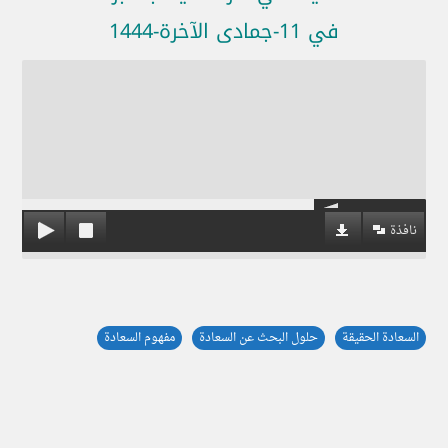
في 11-جمادى الآخرة-1444
نافذة
السعادة الحقيقة
حلول البحث عن السعادة
مفهوم السعادة