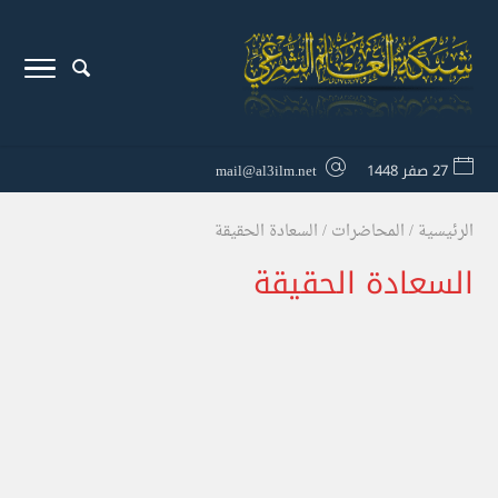
27 صفر 1448
mail@al3ilm.net
الرئيسية
/
المحاضرات
/
السعادة الحقيقة
السعادة الحقيقة