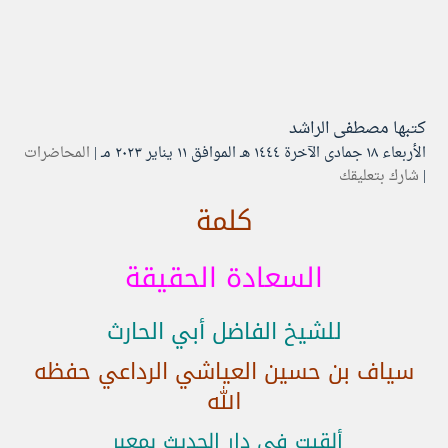
كتبها
مصطفى الراشد
الأربعاء ۱۸ جمادى الآخرة ۱٤٤٤ هـ الموافق ۱۱ يناير ۲۰۲۳ مـ |
المحاضرات
|
شارك بتعليقك
كلمة
السعادة الحقيقة
للشيخ الفاضل أبي الحارث
سياف بن حسين العياشي الرداعي حفظه
الله
ألقيت في دار الحديث بمعبر