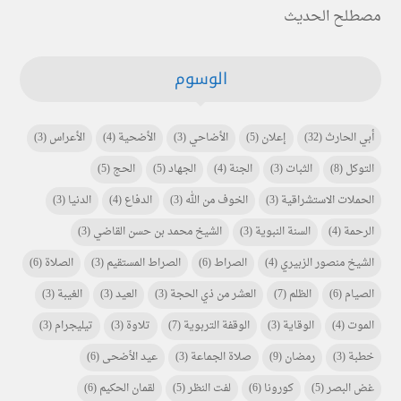
مصطلح الحديث
الوسوم
أبي الحارث
(32)
إعلان
(5)
الأضاحي
(3)
الأضحية
(4)
الأعراس
(3)
التوكل
(8)
الثبات
(3)
الجنة
(4)
الجهاد
(5)
الحج
(5)
الحملات الاستشراقية
(3)
الخوف من الله
(3)
الدفاع
(4)
الدنيا
(3)
الرحمة
(4)
السنة النبوية
(3)
الشيخ محمد بن حسن القاضي
(3)
الشيخ منصور الزبيري
(4)
الصراط
(6)
الصراط المستقيم
(3)
الصلاة
(6)
الصيام
(6)
الظلم
(7)
العشر من ذي الحجة
(3)
العيد
(3)
الغيبة
(3)
الموت
(4)
الوقاية
(3)
الوقفة التربوية
(7)
تلاوة
(3)
تيليجرام
(3)
خطبة
(3)
رمضان
(9)
صلاة الجماعة
(3)
عيد الأضحى
(6)
غض البصر
(5)
كورونا
(6)
لفت النظر
(5)
لقمان الحكيم
(6)