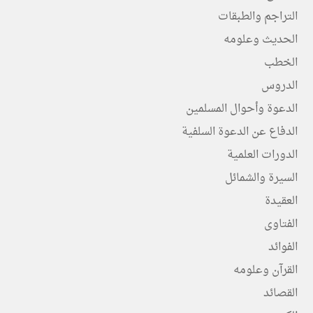
التراجم والطبقات
الحديث وعلومه
الخطب
الدروس
الدعوة وأحوال المسلمين
الدفاع عن الدعوة السلفية
الدورات العلمية
السيرة والشمائل
العقيدة
الفتاوى
الفوائد
القرآن وعلومه
القصائد