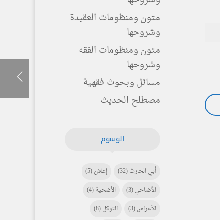
وشروحها
متون ومنظومات العقيدة
وشروحها
متون ومنظومات الفقه
وشروحها
مسائل وبحوث فقهية
مصطلح الحديث
الوسوم
أبي الحارث
(32)
إعلان
(5)
الأضاحي
(3)
الأضحية
(4)
الأعراس
(3)
التوكل
(8)