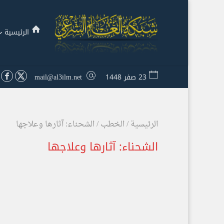
الرئيسية
23 صفر 1448
mail@al3ilm.net
الرئيسية
/
الخطب
/
الشحناء: آثارها وعلاجها
الشحناء: آثارها وعلاجها