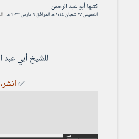
كتبها
أبو عبد الرحمن
الخميس ۱۷ شعبان ۱٤٤٤ هـ الموافق ۹ مارس ۲۰۲۳ مـ |
ال
للشيخ أبي عبد 
✅
انشر، 