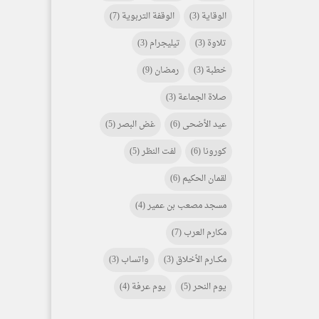
الوقاية
(3)
الوقفة التربوية
(7)
تلاوة
(3)
تيليجرام
(3)
خطبة
(3)
رمضان
(9)
صلاة الجماعة
(3)
عيد الأضحى
(6)
غض البصر
(5)
كورونا
(6)
لفت النظر
(5)
لقمان الحكيم
(6)
مسجد مصعب بن عمير
(4)
مكارم العرب
(7)
مكـــارم الأخلاق
(3)
واتساب
(3)
يوم النحر
(5)
يوم عرفة
(4)