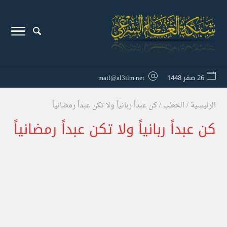
26 صفر 1448
mail@al3ilm.net
الرئيسية
/
الخطب
/
كن عبداً ربانياً ولا تكن عبداً رمضانياً
كن عبداً ربانياً ولا تكن عبداً رمضانياً