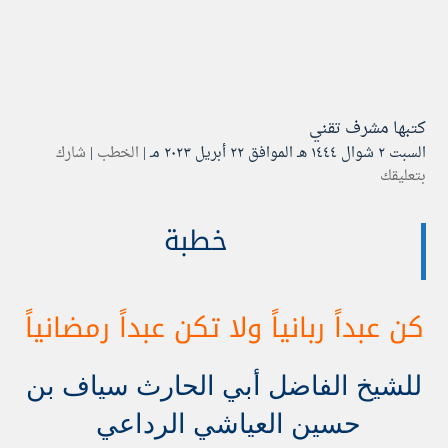
كتبها
مشرف تقني
السبت ۲ شوال ۱٤٤٤ هـ الموافق ۲۲ أبريل ۲۰۲۳ مـ |
الخطب
|
شارك
بتعليقك
خطبة
كن عبداً ربانياً ولا تكن عبداً رمضانياً
للشيخ الفاضل أبي الحارث سياف بن
حسين العياشي الرداعي