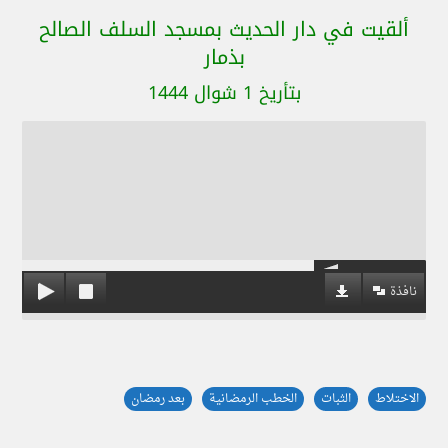
ألقيت في دار الحديث بمسجد السلف الصالح
بذمار
بتأريخ 1 شوال 1444
نافذة
الاختلاط
الثبات
الخطب الرمضانية
بعد رمضان