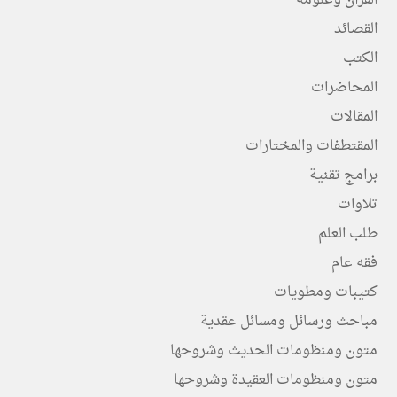
القصائد
الكتب
المحاضرات
المقالات
المقتطفات والمختارات
برامج تقنية
تلاوات
طلب العلم
فقه عام
كتيبات ومطويات
مباحث ورسائل ومسائل عقدية
متون ومنظومات الحديث وشروحها
متون ومنظومات العقيدة وشروحها