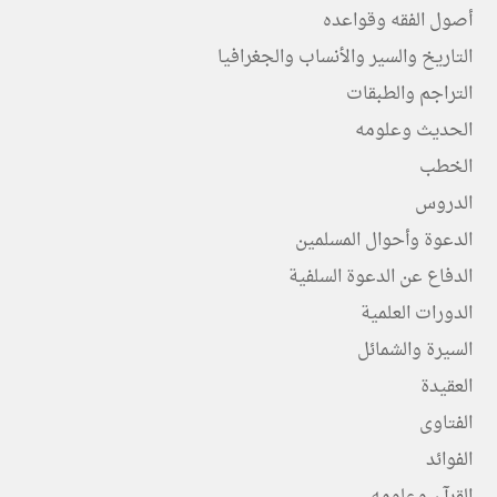
أصول الفقه وقواعده
التاريخ والسير والأنساب والجغرافيا
التراجم والطبقات
الحديث وعلومه
الخطب
الدروس
الدعوة وأحوال المسلمين
الدفاع عن الدعوة السلفية
الدورات العلمية
السيرة والشمائل
العقيدة
الفتاوى
الفوائد
القرآن وعلومه