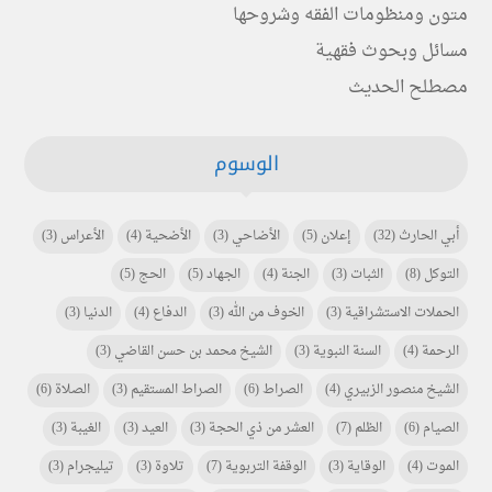
متون ومنظومات الفقه وشروحها
مسائل وبحوث فقهية
مصطلح الحديث
الوسوم
أبي الحارث
(32)
إعلان
(5)
الأضاحي
(3)
الأضحية
(4)
الأعراس
(3)
التوكل
(8)
الثبات
(3)
الجنة
(4)
الجهاد
(5)
الحج
(5)
الحملات الاستشراقية
(3)
الخوف من الله
(3)
الدفاع
(4)
الدنيا
(3)
الرحمة
(4)
السنة النبوية
(3)
الشيخ محمد بن حسن القاضي
(3)
الشيخ منصور الزبيري
(4)
الصراط
(6)
الصراط المستقيم
(3)
الصلاة
(6)
الصيام
(6)
الظلم
(7)
العشر من ذي الحجة
(3)
العيد
(3)
الغيبة
(3)
الموت
(4)
الوقاية
(3)
الوقفة التربوية
(7)
تلاوة
(3)
تيليجرام
(3)