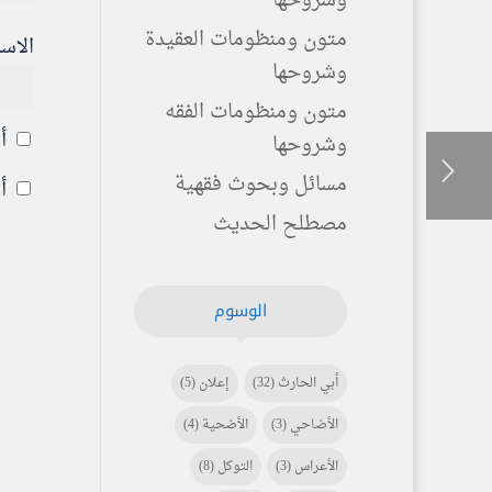
وشروحها
متون ومنظومات العقيدة
الاس
وشروحها
متون ومنظومات الفقه
أ
وشروحها
مسائل وبحوث فقهية
أ
مصطلح الحديث
الوسوم
أبي الحارث
(32)
إعلان
(5)
الأضاحي
(3)
الأضحية
(4)
الأعراس
(3)
التوكل
(8)