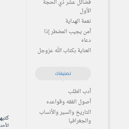
فضائل عشر ذي الحجة
الأول
نعمة الهداية
أمن يجيب المضطر إذا
دعاه
العناية بكتاب الله عزوجل
تصنيفات
أدب الطلب
أصول الفقه وقواعده
التاريخ والسير والأنساب
كتبه
والجغرافيا
الأحد ۷ جمادى الآخرة ۱٤٤٦ هـ الموافق ۸ ديسمبر ۰۲٤