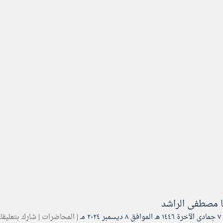
ا
مصطفى الراشد
۲ مـ |
المحاضرات
|
شارك بتعليق