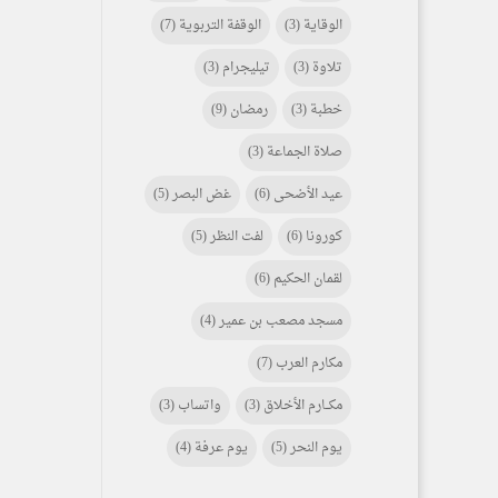
الوقاية
(3)
الوقفة التربوية
(7)
تلاوة
(3)
تيليجرام
(3)
خطبة
(3)
رمضان
(9)
صلاة الجماعة
(3)
عيد الأضحى
(6)
غض البصر
(5)
كورونا
(6)
لفت النظر
(5)
لقمان الحكيم
(6)
مسجد مصعب بن عمير
(4)
مكارم العرب
(7)
مكـــارم الأخلاق
(3)
واتساب
(3)
يوم النحر
(5)
يوم عرفة
(4)