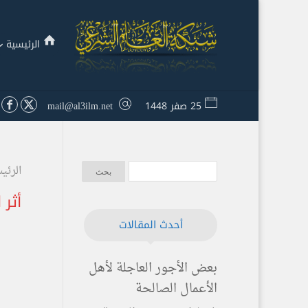
الرئيسية
25 صفر 1448
mail@al3ilm.net
الرئي
أثر 
أحدث المقالات
بعض الأجور العاجلة لأهل
الأعمال الصالحة