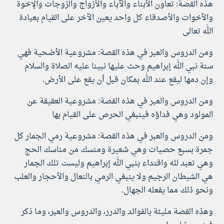
هذه القصة: تعاون الأبناء والآباء والأزواج والزوجات والإخوة
والأخوات والأصدقاء كل واحد يعين الآخر على القيام بعبادة
الله تعالى
ومن الدروس والعبر في هذه القصة: مشروعية الأضحية فهي
سنة نبي الله إبراهيم وحث عليها نبينا عليه الصلاة والسلام
وإن دمها ليقع عند الله بمكان قبل أن يقع على الأرض.
ومن الدروس والعبر في هذه القصة: مشروعية العقيقة عن
المولود وهي فداؤه فينبغي الحرص على القيام بها
ومن الدروس والعبر في هذه القصة: مشروعية رمي الجمار كل
جمرة بسبع حصيات وهي شعيرة ومنسك من مناسك الحج
وهي تعبد لله واقتداء بنبي الله إبراهيم وليست تلك الجمار
هي الشيطان الرجيم ولا ينبغي الرمي بالنعال والأحجار والعلب
ونحو ذلك مما يفعله الجهال.
وهذه القصة مليئة بالفوائد والدرر، والدروس والعبر، وما ذكر