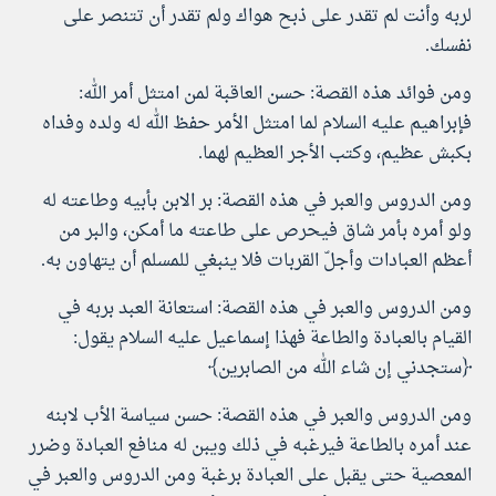
لربه وأنت لم تقدر على ذبح هواك ولم تقدر أن تتنصر على
نفسك.
ومن فوائد هذه القصة: حسن العاقبة لمن امتثل أمر الله:
فإبراهيم عليه السلام لما امتثل الأمر حفظ الله له ولده وفداه
بكبش عظيم، وكتب الأجر العظيم لهما.
ومن الدروس والعبر في هذه القصة: بر الابن بأبيه وطاعته له
ولو أمره بأمر شاق فيحرص على طاعته ما أمكن، والبر من
أعظم العبادات وأجلّ القربات فلا ينبغي للمسلم أن يتهاون به.
ومن الدروس والعبر في هذه القصة: استعانة العبد بربه في
القيام بالعبادة والطاعة فهذا إسماعيل عليه السلام يقول:
﴿ستجدني إن شاء الله من الصابرين﴾
ومن الدروس والعبر في هذه القصة: حسن سياسة الأب لابنه
عند أمره بالطاعة فيرغبه في ذلك ويبن له منافع العبادة وضرر
المعصية حتى يقبل على العبادة برغبة ومن الدروس والعبر في