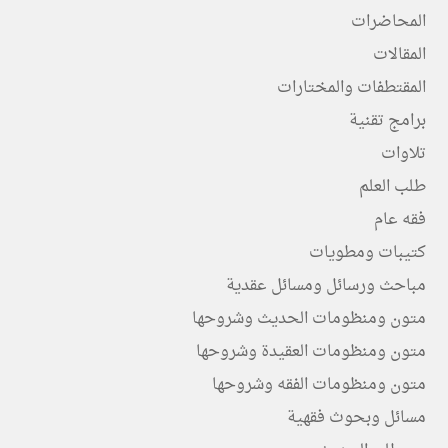
المحاضرات
المقالات
المقتطفات والمختارات
برامج تقنية
تلاوات
طلب العلم
فقه عام
كتيبات ومطويات
مباحث ورسائل ومسائل عقدية
متون ومنظومات الحديث وشروحها
متون ومنظومات العقيدة وشروحها
متون ومنظومات الفقه وشروحها
مسائل وبحوث فقهية