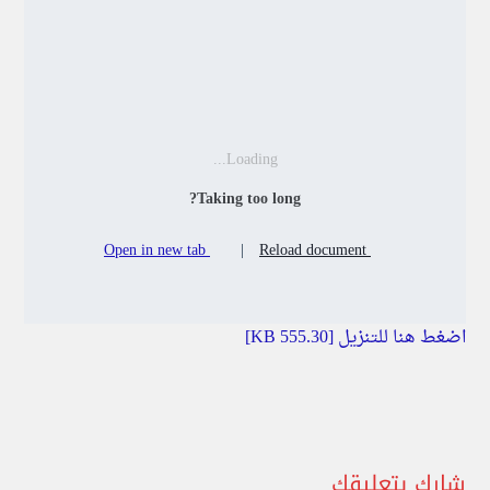
Loading...
Taking too long?
Open in new tab
|
Reload document
اضغط هنا للتنزيل [555.30 KB]
شارك بتعليقك