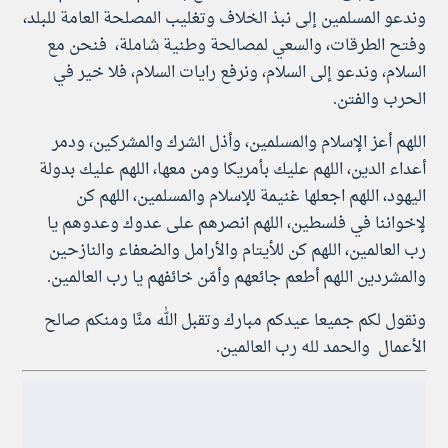
وندعو المسلمين إلى نبذ الخلاف وتغليب المصلحة العامة للبلد،
وفتح الطرقات، والسعي لمصالحة وطنية شاملة، فنحن مع
السلام، وندعو إلى السلام، ونرفع رايات السلام، فلا خير في
الحرب والفتن.
اللهم أعز الإسلام والمسلمين، وأذل الشرك والمشركين، ودمر
أعداء الدين، اللهم عليك بأمريكا ومن معها، اللهم عليك بدولة
اليهود، اللهم اجعلها غنيمة للإسلام والمسلمين، اللهم كن
لإخواننا في فلسطين، اللهم انصرهم على عدوك وعدوهم يا
رب العالمين، اللهم كن للأيتام والأرامل والضعفاء والنازحين
والمشردين اللهم أطعم جائعهم وأمّن خائفهم يا رب العالمين.
ونقول لكم جميعا عيدكم مبارك وتقبل الله منَّا ومنكم صالح
الأعمال والحمد لله رب العالمين.