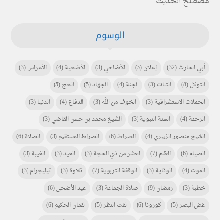
مصطلح الحديث
الوسوم
أبي الحارث
(32)
إعلان
(5)
الأضاحي
(3)
الأضحية
(4)
الأعراس
(3)
التوكل
(8)
الثبات
(3)
الجنة
(4)
الجهاد
(5)
الحج
(5)
الحملات الاستشراقية
(3)
الخوف من الله
(3)
الدفاع
(4)
الدنيا
(3)
الرحمة
(4)
السنة النبوية
(3)
الشيخ محمد بن حسن القاضي
(3)
الشيخ منصور الزبيري
(4)
الصراط
(6)
الصراط المستقيم
(3)
الصلاة
(6)
الصيام
(6)
الظلم
(7)
العشر من ذي الحجة
(3)
العيد
(3)
الغيبة
(3)
الموت
(4)
الوقاية
(3)
الوقفة التربوية
(7)
تلاوة
(3)
تيليجرام
(3)
خطبة
(3)
رمضان
(9)
صلاة الجماعة
(3)
عيد الأضحى
(6)
غض البصر
(5)
كورونا
(6)
لفت النظر
(5)
لقمان الحكيم
(6)