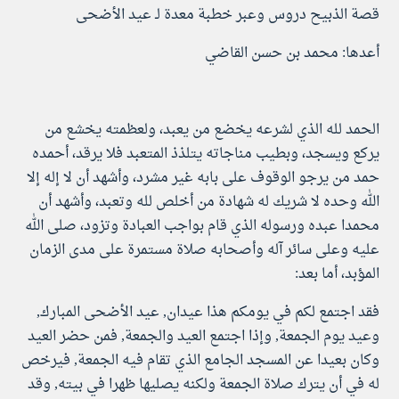
‏‏‏‏قصة الذبيح دروس وعبر خطبة معدة لـ عيد الأضحى
أعدها: محمد بن حسن القاضي
الحمد لله الذي لشرعه يخضع من يعبد، ولعظمته يخشع من
يركع ويسجد، وبطيب مناجاته يتلذذ المتعبد فلا يرقد، أحمده
حمد من يرجو الوقوف على بابه غير مشرد، وأشهد أن لا إله إلا
الله وحده لا شريك له شهادة من أخلص لله وتعبد، وأشهد أن
محمدا عبده ورسوله الذي قام بواجب العبادة وتزود، صلى الله
عليه وعلى سائر آله وأصحابه صلاة مستمرة على مدى الزمان
المؤبد، أما بعد:
فقد اجتمع لكم في يومكم هذا عيدان, عيد الأضحى المبارك,
وعيد يوم الجمعة, وإذا اجتمع العيد والجمعة, فمن حضر العيد
وكان بعيدا عن المسجد الجامع الذي تقام فيه الجمعة, فيرخص
له في أن يترك صلاة الجمعة ولكنه يصليها ظهرا في بيته, وقد