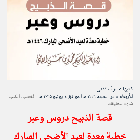
كتبها
مشرف تقني
الأربعاء ۸ ذو الحجة ۱٤٤٦ هـ الموافق ٤ يونيو ۲۰۲۵ مـ |
الخطب
،
الكتب
|
شارك بتعليقك
قصة الذبيح دروس وعبر
خطبة معدة لعيد الأضحى المبارك