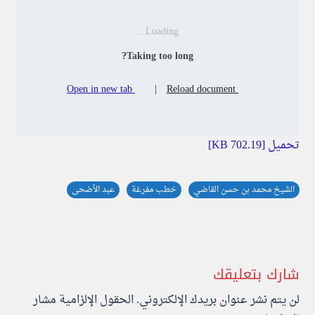
Loading...
Taking too long?
Open in new tab
|
Reload document
تحميل [702.19 KB]
الشيخ محمد بن حسن القاضي
خطب مفرغة
عبد الأضحى
شارك بتعليقك
لن يتم نشر عنوان بريدك الإلكتروني.
الحقول الإلزامية مشار