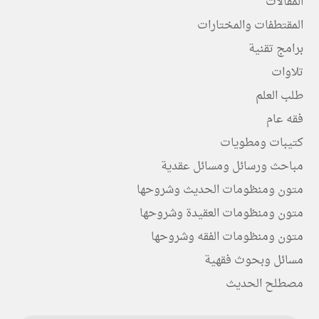
المقالات
المقتطفات والمختارات
برامج تقنية
تلاوات
طلب العلم
فقه عام
كتيبات ومطويات
مباحث ورسائل ومسائل عقدية
متون ومنظومات الحديث وشروحها
متون ومنظومات العقيدة وشروحها
متون ومنظومات الفقه وشروحها
مسائل وبحوث فقهية
مصطلح الحديث