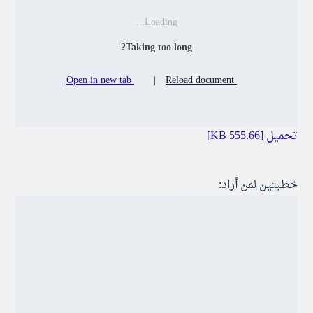
Loading...
Taking too long?
Open in new tab
|
Reload document
تحميل [555.66 KB]
خطبتين لمن أراد: