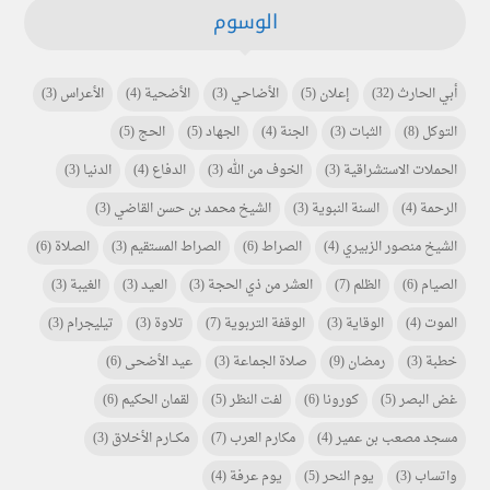
الوسوم
أبي الحارث
(32)
إعلان
(5)
الأضاحي
(3)
الأضحية
(4)
الأعراس
(3)
التوكل
(8)
الثبات
(3)
الجنة
(4)
الجهاد
(5)
الحج
(5)
الحملات الاستشراقية
(3)
الخوف من الله
(3)
الدفاع
(4)
الدنيا
(3)
الرحمة
(4)
السنة النبوية
(3)
الشيخ محمد بن حسن القاضي
(3)
الشيخ منصور الزبيري
(4)
الصراط
(6)
الصراط المستقيم
(3)
الصلاة
(6)
الصيام
(6)
الظلم
(7)
العشر من ذي الحجة
(3)
العيد
(3)
الغيبة
(3)
الموت
(4)
الوقاية
(3)
الوقفة التربوية
(7)
تلاوة
(3)
تيليجرام
(3)
خطبة
(3)
رمضان
(9)
صلاة الجماعة
(3)
عيد الأضحى
(6)
غض البصر
(5)
كورونا
(6)
لفت النظر
(5)
لقمان الحكيم
(6)
مسجد مصعب بن عمير
(4)
مكارم العرب
(7)
مكـــارم الأخلاق
(3)
واتساب
(3)
يوم النحر
(5)
يوم عرفة
(4)