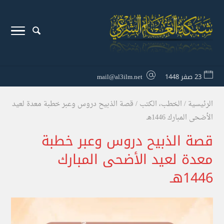
23 صفر 1448
mail@al3ilm.net
الرئيسية
/
الخطب
،
الكتب
/
قصة الذبيح دروس وعبر خطبة معدة لعيد
الأضحى المبارك 1446هـ
قصة الذبيح دروس وعبر خطبة
معدة لعيد الأضحى المبارك
1446هـ