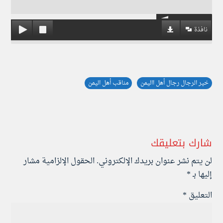
نافذة
خير الرجال رجال أهل االيمن
مناقب أهل اليمن
شارك بتعليقك
لن يتم نشر عنوان بريدك الإلكتروني.
الحقول الإلزامية مشار
إليها بـ
*
التعليق
*