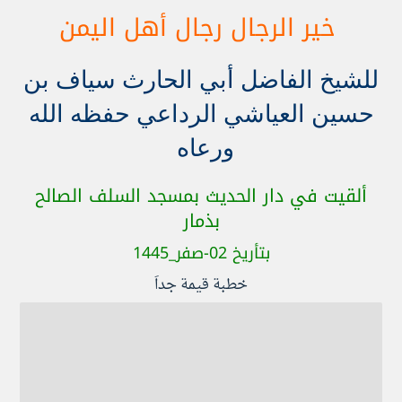
خير الرجال رجال أهل اليمن
للشيخ الفاضل أبي الحارث سياف بن
حسين العياشي الرداعي حفظه الله
ورعاه
ألقيت في دار الحديث بمسجد السلف الصالح
بذمار
بتأريخ 02-صفر_1445
خطبة قيمة جداَ