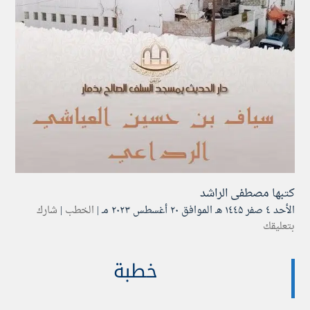
كتبها
مصطفى الراشد
الأحد ٤ صفر ۱٤٤۵ هـ الموافق ۲۰ أغسطس ۲۰۲۳ مـ |
الخطب
|
شارك
بتعليقك
خطبة