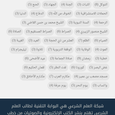
التوكل
(8)
الثبات
(3)
الجنة
(4)
الجهاد
(5)
الحج
(5)
الحملات الاستشراقية
(3)
الخوف من الله
(3)
الدفاع
(4)
الدنيا
(3)
الرحمة
(4)
السنة النبوية
(3)
الشيخ محمد بن حسن القاضي
(3)
الشيخ منصور الزبيري
(4)
الصراط
(6)
الصراط المستقيم
(3)
الصلاة
(6)
الصيام
(6)
الظلم
(7)
العشر من ذي الحجة
(3)
العيد
(3)
الغيبة
(3)
الموت
(4)
الوقاية
(3)
الوقفة التربوية
(7)
تلاوة
(3)
تيليجرام
(3)
خطبة
(3)
رمضان
(9)
صلاة الجماعة
(3)
عيد الأضحى
(6)
غض البصر
(5)
كورونا
(6)
لفت النظر
(5)
لقمان الحكيم
(6)
مسجد مصعب بن عمير
(4)
مكارم العرب
(7)
مكـــارم الأخلاق
(3)
واتساب
(3)
يوم النحر
(5)
يوم عرفة
(4)
شبكة العلم الشرعي هي البوابة التقنية لطالب العلم
الشرعي تهتم بنشر الكتب الإلكترونية والصوتيات من خطب