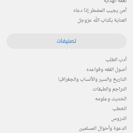
نعمة الهداية
أمن يجيب المضطر إذا دعاه
العناية بكتاب الله عزوجل
تصنيفات
أدب الطلب
أصول الفقه وقواعده
التاريخ والسير والأنساب والجغرافيا
التراجم والطبقات
الحديث وعلومه
الخطب
الدروس
الدعوة وأحوال المسلمين