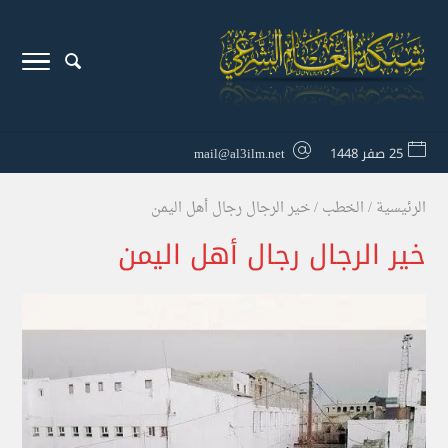
25 صفر 1448
mail@al3ilm.net
الرئيسية
/
الخطب
/
خير الرجال رجال أهل اليمن
خير الرجال رجال أهل اليمن