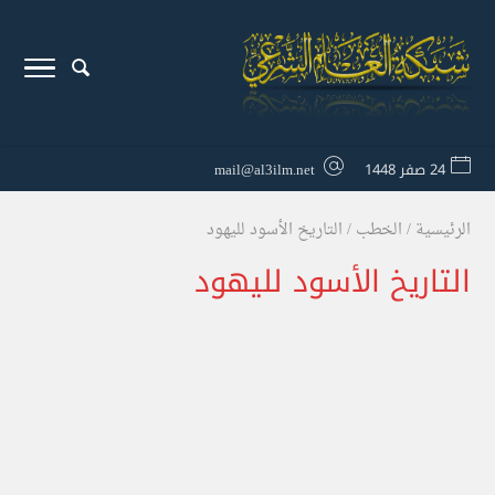
24 صفر 1448
mail@al3ilm.net
الرئيسية
/
الخطب
/
التاريخ الأسود لليهود
التاريخ الأسود لليهود