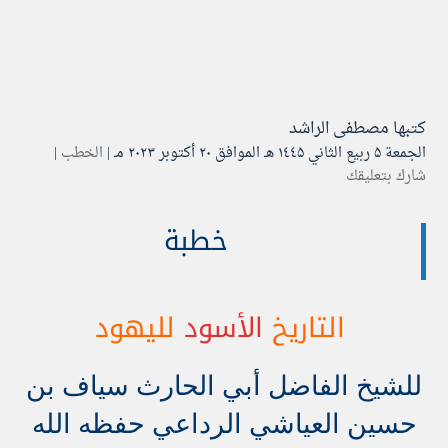
كتبها
مصطفى الراشد
الجمعة ۵ ربيع الثاني ۱٤٤۵ هـ الموافق ۲۰ أكتوبر ۲۰۲۳ مـ |
الخطب
|
شارك بتعليقك
خطبة
التاريخ
الأسود
لليهود
للشيخ الفاضل أبي الحارث سياف بن
حسين العياشي الرداعي حفظه الله