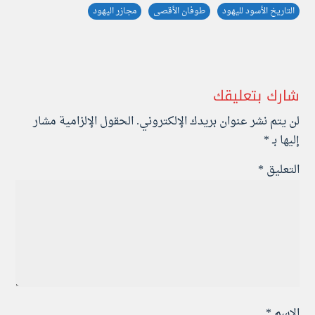
التاريخ الأسود لليهود
طوفان الأقصى
مجازر اليهود
شارك بتعليقك
لن يتم نشر عنوان بريدك الإلكتروني.
الحقول الإلزامية مشار
إليها بـ
*
التعليق
*
الاسم
*