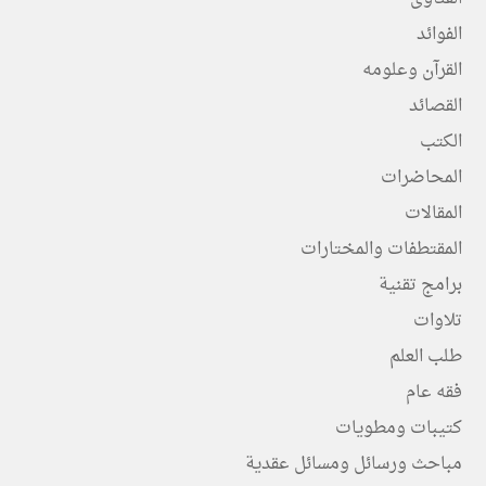
الفوائد
القرآن وعلومه
القصائد
الكتب
المحاضرات
المقالات
المقتطفات والمختارات
برامج تقنية
تلاوات
طلب العلم
فقه عام
كتيبات ومطويات
مباحث ورسائل ومسائل عقدية