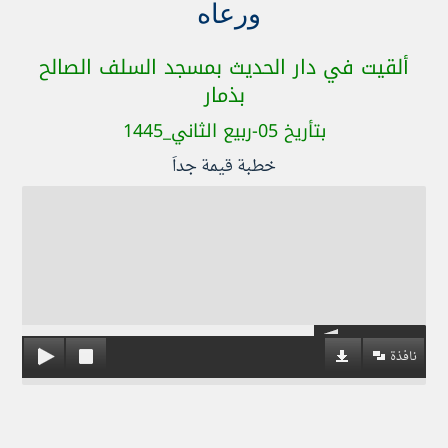
ورعاه
ألقيت في دار الحديث بمسجد السلف الصالح
بذمار
بتأريخ 05-ربيع الثاني_1445
خطبة قيمة جداَ
نافذة