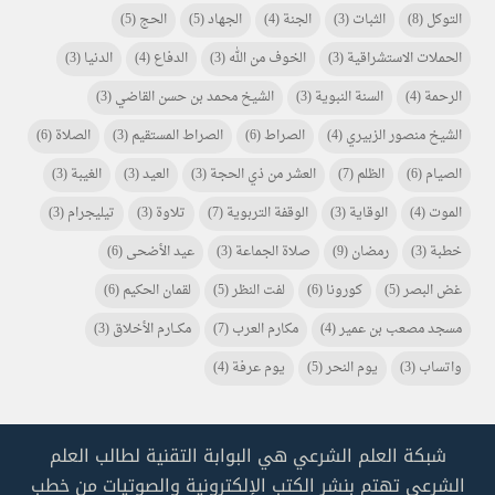
التوكل
(8)
الثبات
(3)
الجنة
(4)
الجهاد
(5)
الحج
(5)
الحملات الاستشراقية
(3)
الخوف من الله
(3)
الدفاع
(4)
الدنيا
(3)
الرحمة
(4)
السنة النبوية
(3)
الشيخ محمد بن حسن القاضي
(3)
الشيخ منصور الزبيري
(4)
الصراط
(6)
الصراط المستقيم
(3)
الصلاة
(6)
الصيام
(6)
الظلم
(7)
العشر من ذي الحجة
(3)
العيد
(3)
الغيبة
(3)
الموت
(4)
الوقاية
(3)
الوقفة التربوية
(7)
تلاوة
(3)
تيليجرام
(3)
خطبة
(3)
رمضان
(9)
صلاة الجماعة
(3)
عيد الأضحى
(6)
غض البصر
(5)
كورونا
(6)
لفت النظر
(5)
لقمان الحكيم
(6)
مسجد مصعب بن عمير
(4)
مكارم العرب
(7)
مكـــارم الأخلاق
(3)
واتساب
(3)
يوم النحر
(5)
يوم عرفة
(4)
شبكة العلم الشرعي هي البوابة التقنية لطالب العلم
الشرعي تهتم بنشر الكتب الإلكترونية والصوتيات من خطب