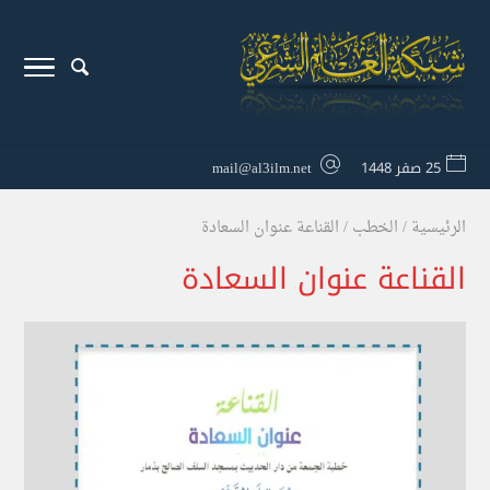
25 صفر 1448
mail@al3ilm.net
الرئيسية
/
الخطب
/
القناعة عنوان السعادة
القناعة عنوان السعادة