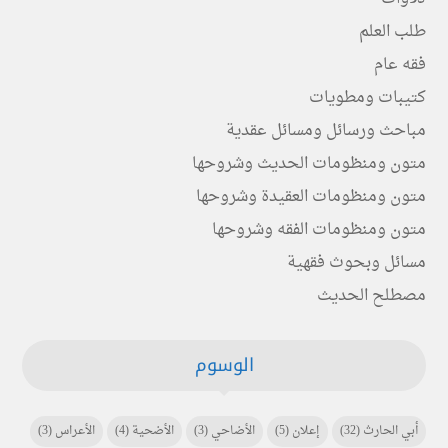
طلب العلم
فقه عام
كتيبات ومطويات
مباحث ورسائل ومسائل عقدية
متون ومنظومات الحديث وشروحها
متون ومنظومات العقيدة وشروحها
متون ومنظومات الفقه وشروحها
مسائل وبحوث فقهية
مصطلح الحديث
الوسوم
أبي الحارث
(32)
إعلان
(5)
الأضاحي
(3)
الأضحية
(4)
الأعراس
(3)