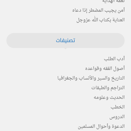
نعمة الهداية
أمن يجيب المضطر إذا دعاه
العناية بكتاب الله عزوجل
تصنيفات
أدب الطلب
أصول الفقه وقواعده
التاريخ والسير والأنساب والجغرافيا
التراجم والطبقات
الحديث وعلومه
الخطب
الدروس
الدعوة وأحوال المسلمين