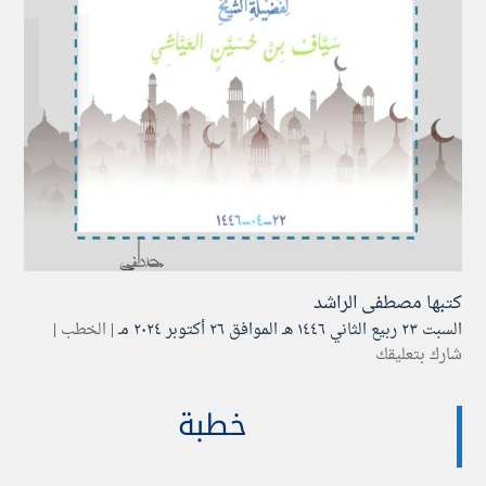
كتبها
مصطفى الراشد
السبت ۲۳ ربيع الثاني ۱٤٤٦ هـ الموافق ۲٦ أكتوبر ۲۰۲٤ مـ |
الخطب
|
شارك بتعليقك
خطبة