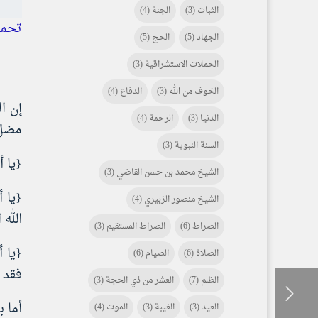
الثبات
(3)
الجنة
(4)
تحميل [59
الجهاد
(5)
الحج
(5)
الحملات الاستشراقية
(3)
الخوف من الله
(3)
الدفاع
(4)
إن ا
الدنيا
(3)
الرحمة
(4)
مضل 
السنة النبوية
(3)
{يا أ
الشيخ محمد بن حسن القاضي
(3)
{يا 
الشيخ منصور الزبيري
(4)
الله 
الصراط
(6)
الصراط المستقيم
(3)
{يا أ
الصلاة
(6)
الصيام
(6)
فقد 
الظلم
(7)
العشر من ذي الحجة
(3)
أما ب
العيد
(3)
الغيبة
(3)
الموت
(4)