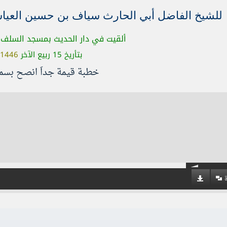
للشيخ الفاضل أبي الحارث سياف بن حسين العيا
ألقيت في دار الحديث بمسجد السلف ا
بتأريخ 15 ربيع الآخر
1446
خطبة قيمة جداَ انصح بسما