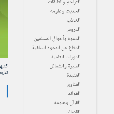
التراجم والطبقات
الحديث وعلومه
الخطب
الدروس
الدعوة وأحوال المسلمين
الدفاع عن الدعوة السلفية
الدورات العلمية
السيرة والشمائل
كتبه
الأربعاء ۲۰ ربيع الثاني ۱٤٤٦ هـ الموافق
العقيدة
الفتاوى
الفوائد
القرآن وعلومه
القصائد