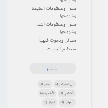
وشروحها
متون ومنظومات العقيدة
وشروحها
متون ومنظومات الفقه
وشروحها
مسائل وبحوث فقهية
مصطلح الحديث
الوسوم
أبي الحارث
(32)
إعلان
(5)
الأضاحي
(3)
الأضحية
(4)
الأعراس
(3)
التوكل
(8)