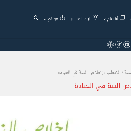
أقسام
البث المباشر
مواقع
سية
/
الخطب
/
إخلاص النية في العبادة
ص النية في العبادة