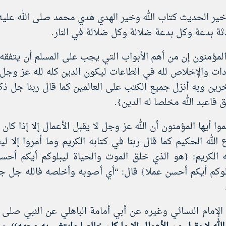
خير الحديث كتاب الله وخير الهدي هدي محمد صلى الله عليه
ة بدعة وكل بدعة ضلالة وكل ضلالة في النار.
 المؤمنون إن من أهم الأبواب التي يجب على المسلم أن يتفقه
ادات والإخلاص لله في الطاعات ليكون الدين كله لله عز وجل
رين وبه أنزل جميع الكتب على العالمين كما قال ربنا جل ذكره 
 فاعبد الله مخلصا له الدين}.
وا أيها المؤمنون أن الله عز وجل لا يقبل الأعمال إلا إذا كان
 الله الحكيم كما قال ربنا في كتابه الكريم وما أمروا إلا ل
ه الكريم: {هو الذي خلق الموت والحياة ليبلوكم أيكم أ
لوكم أيكم أحسن عملا} قال: “أي أصوبه وأخلصه فالله جل جلال
الإمام النسائي وغيره عن أبي أمامة الباهلي عن النبي صلى 