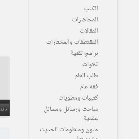
الكتب
المحاضرات
المقالات
المقتطفات والمختارات
برامج تقنية
تلاوات
طلب العلم
فقه عام
كتيبات ومطويات
مباحث ورسائل ومسائل
نافذة
عقدية
متون ومنظومات الحديث