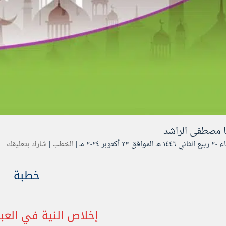
ا
مصطفى الراشد
 ۲۳ أكتوبر ۲۰۲٤ مـ |
الخطب
|
شارك بتعليقك
خطبة
إخلاص النية في العبا