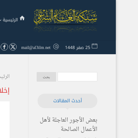
الرئيسية
25 صفر 1448
mail@al3ilm.net
الرئي
إخلا
أحدث المقالات
بعض الأجور العاجلة لأهل
الأعمال الصالحة