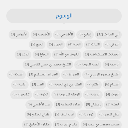
الوسوم
أبي الحارث
(32)
إعلان
(5)
الأضاحي
(3)
الأضحية
(4)
الأعراس
(3)
التوكل
(8)
الثبات
(3)
الجنة
(4)
الجهاد
(5)
الحج
(5)
الحملات الاستشراقية
(3)
الخوف من الله
(3)
الدفاع
(4)
الدنيا
(3)
الرحمة
(4)
السنة النبوية
(3)
الشيخ محمد بن حسن القاضي
(3)
الشيخ منصور الزبيري
(4)
الصراط
(6)
الصراط المستقيم
(3)
الصلاة
(6)
الصيام
(6)
الظلم
(7)
العشر من ذي الحجة
(3)
العيد
(3)
الغيبة
(3)
الموت
(4)
الوقاية
(3)
الوقفة التربوية
(7)
تلاوة
(3)
تيليجرام
(3)
خطبة
(3)
رمضان
(9)
صلاة الجماعة
(3)
عيد الأضحى
(6)
غض البصر
(5)
كورونا
(6)
لفت النظر
(5)
لقمان الحكيم
(6)
مسجد مصعب بن عمير
(4)
مكارم العرب
(7)
مكـــارم الأخلاق
(3)