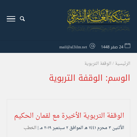
24 صفر 1448
mail@al3ilm.net
الرئيسية
/
الوقفة التربوية
الوسم:
الوقفة التربوية
الوقفة التربوية الأخيرة مع لقمان الحكيم
الأثنين ۳ محرم ۱٤٤۱ هـ الموافق ۲ سبتمبر ۲۰۱۹ مـ |
الخطب