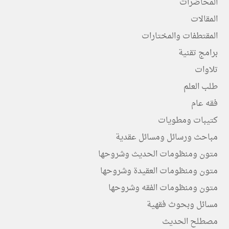
المحاضرات
المقالات
المقتطفات والمختارات
برامج تقنية
تلاوات
طلب العلم
فقه عام
كتيبات ومطويات
مباحث ورسائل ومسائل عقدية
متون ومنظومات الحديث وشروحها
متون ومنظومات العقيدة وشروحها
متون ومنظومات الفقه وشروحها
مسائل وبحوث فقهية
مصطلح الحديث